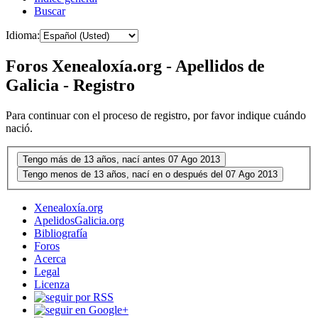
Buscar
Idioma:
Foros Xenealoxía.org - Apellidos de
Galicia - Registro
Para continuar con el proceso de registro, por favor indique cuándo
nació.
Xenealoxía.org
ApelidosGalicia.org
Bibliografía
Foros
Acerca
Legal
Licenza