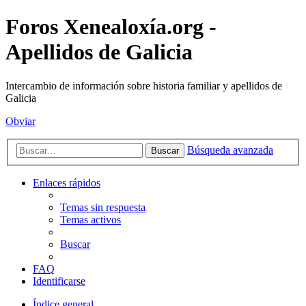
Foros Xenealoxía.org -
Apellidos de Galicia
Intercambio de información sobre historia familiar y apellidos de
Galicia
Obviar
Búsqueda avanzada
Buscar
Enlaces rápidos
Temas sin respuesta
Temas activos
Buscar
FAQ
Identificarse
Índice general