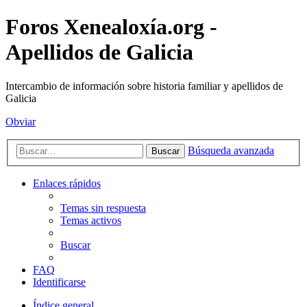
Foros Xenealoxía.org -
Apellidos de Galicia
Intercambio de información sobre historia familiar y apellidos de
Galicia
Obviar
Búsqueda avanzada
Buscar
Enlaces rápidos
Temas sin respuesta
Temas activos
Buscar
FAQ
Identificarse
Índice general