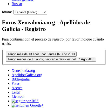
Buscar
Idioma:
Foros Xenealoxía.org - Apellidos de
Galicia - Registro
Para continuar con el proceso de registro, por favor indique cuándo
nació.
Xenealoxía.org
ApelidosGalicia.org
Bibliografía
Foros
Acerca
Legal
Licenza