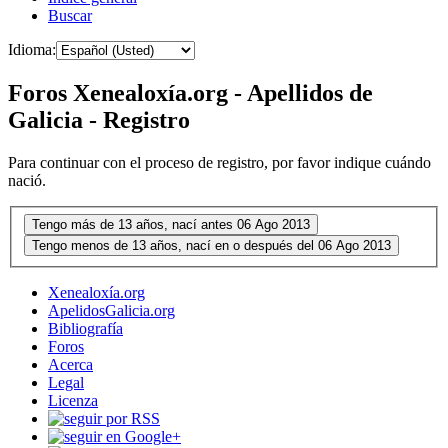
Buscar
Idioma:
Foros Xenealoxía.org - Apellidos de
Galicia - Registro
Para continuar con el proceso de registro, por favor indique cuándo
nació.
Xenealoxía.org
ApelidosGalicia.org
Bibliografía
Foros
Acerca
Legal
Licenza