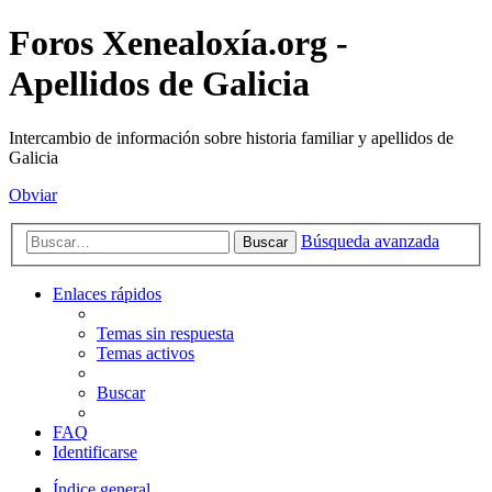
Foros Xenealoxía.org -
Apellidos de Galicia
Intercambio de información sobre historia familiar y apellidos de
Galicia
Obviar
Búsqueda avanzada
Buscar
Enlaces rápidos
Temas sin respuesta
Temas activos
Buscar
FAQ
Identificarse
Índice general