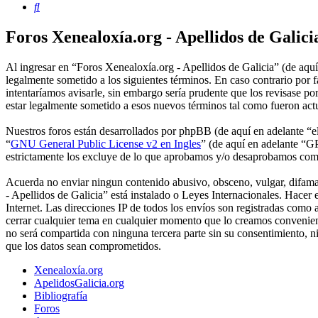
Buscar
Foros Xenealoxía.org - Apellidos de Galici
Al ingresar en “Foros Xenealoxía.org - Apellidos de Galicia” (de aquí 
legalmente sometido a los siguientes términos. En caso contrario por
intentaríamos avisarle, sin embargo sería prudente que los revisase p
estar legalmente sometido a esos nuevos términos tal como fueron act
Nuestros foros están desarrollados por phpBB (de aquí en adelante 
“
GNU General Public License v2 en Ingles
” (de aquí en adelante “
estrictamente los excluye de lo que aprobamos y/o desaprobamos com
Acuerda no enviar ningun contenido abusivo, obsceno, vulgar, difamato
- Apellidos de Galicia” está instalado o Leyes Internacionales. Hace
Internet. Las direcciones IP de todos los envíos son registradas como
cerrar cualquier tema en cualquier momento que lo creamos convenie
no será compartida con ninguna tercera parte sin su consentimiento, 
que los datos sean comprometidos.
Xenealoxía.org
ApelidosGalicia.org
Bibliografía
Foros