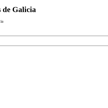
 de Galicia
cia