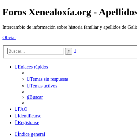
Foros Xenealoxía.org - Apellidos
Intercambio de información sobre historia familiar y apellidos de Gali
Obviar
Búsqueda
Buscar
avanzada
Enlaces rápidos
Temas sin respuesta
Temas activos
Buscar
FAQ
Identificarse
Registrarse
Índice general