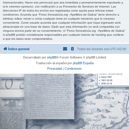
Internacionales. Hacer eso provocará que sea inmediata y permanentemente expulsado y,
si lo creemos oportuno, con notificación a su Proveedor de Servicios de Internet. Las
direcciones IP de todos los envíos son registradas como ayuda para reforzar estas
condiciones. Acuerda que “Foros Xenealoxía.org - Apellidos de Galicia” tiene derecho a
eliminar, editar, mover o cerrar cualquier tema en cualquier momento que lo creamos
conveniente. Como usuario acuerda que cualquier información que haya ingresado será
almacenada en una base de datos. Dado que esta información no será compartida con
ninguna tercera parte sin su consentimiento, ni “Foros Xenealoxía.org - Apellidos de Galicia”
ni phpBB podrán considerarse responsables por cualquier intento de hacking que conlleve
a que los datos sean comprometidos.
Índice general
Todos los horarios son
UTC+02:00
Desarrollado por
phpBB
® Forum Software © phpBB Limited
Traducción al español por
phpBB España
Privacidad
|
Condiciones