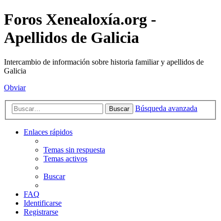
Foros Xenealoxía.org -
Apellidos de Galicia
Intercambio de información sobre historia familiar y apellidos de
Galicia
Obviar
Búsqueda avanzada
Buscar
Enlaces rápidos
Temas sin respuesta
Temas activos
Buscar
FAQ
Identificarse
Registrarse