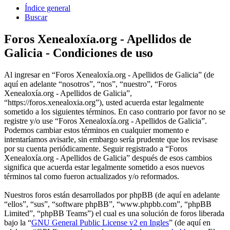
Índice general
Buscar
Foros Xenealoxía.org - Apellidos de
Galicia - Condiciones de uso
Al ingresar en “Foros Xenealoxía.org - Apellidos de Galicia” (de
aquí en adelante “nosotros”, “nos”, “nuestro”, “Foros
Xenealoxía.org - Apellidos de Galicia”,
“https://foros.xenealoxia.org”), usted acuerda estar legalmente
sometido a los siguientes términos. En caso contrario por favor no se
registre y/o use “Foros Xenealoxía.org - Apellidos de Galicia”.
Podemos cambiar estos términos en cualquier momento e
intentaríamos avisarle, sin embargo sería prudente que los revisase
por su cuenta periódicamente. Seguir registrado a “Foros
Xenealoxía.org - Apellidos de Galicia” después de esos cambios
significa que acuerda estar legalmente sometido a esos nuevos
términos tal como fueron actualizados y/o reformados.
Nuestros foros están desarrollados por phpBB (de aquí en adelante
“ellos”, “sus”, “software phpBB”, “www.phpbb.com”, “phpBB
Limited”, “phpBB Teams”) el cual es una solución de foros liberada
bajo la “
GNU General Public License v2 en Ingles
” (de aquí en