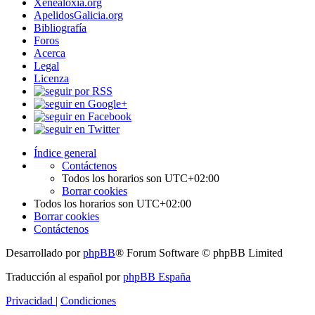
Xenealoxía.org
ApelidosGalicia.org
Bibliografía
Foros
Acerca
Legal
Licenza
Índice general
Contáctenos
Todos los horarios son
UTC+02:00
Borrar cookies
Todos los horarios son
UTC+02:00
Borrar cookies
Contáctenos
Desarrollado por
phpBB
® Forum Software © phpBB Limited
Traducción al español por
phpBB España
Privacidad
|
Condiciones