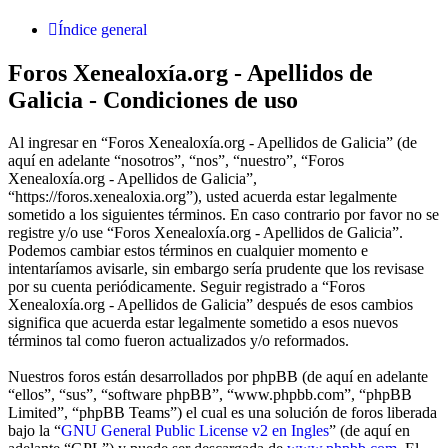
Índice general
Foros Xenealoxía.org - Apellidos de
Galicia - Condiciones de uso
Al ingresar en “Foros Xenealoxía.org - Apellidos de Galicia” (de
aquí en adelante “nosotros”, “nos”, “nuestro”, “Foros
Xenealoxía.org - Apellidos de Galicia”,
“https://foros.xenealoxia.org”), usted acuerda estar legalmente
sometido a los siguientes términos. En caso contrario por favor no se
registre y/o use “Foros Xenealoxía.org - Apellidos de Galicia”.
Podemos cambiar estos términos en cualquier momento e
intentaríamos avisarle, sin embargo sería prudente que los revisase
por su cuenta periódicamente. Seguir registrado a “Foros
Xenealoxía.org - Apellidos de Galicia” después de esos cambios
significa que acuerda estar legalmente sometido a esos nuevos
términos tal como fueron actualizados y/o reformados.
Nuestros foros están desarrollados por phpBB (de aquí en adelante
“ellos”, “sus”, “software phpBB”, “www.phpbb.com”, “phpBB
Limited”, “phpBB Teams”) el cual es una solución de foros liberada
bajo la “
GNU General Public License v2 en Ingles
” (de aquí en