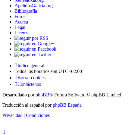
Xenealoxía.org
ApelidosGalicia.org
Bibliografía
Foros
Acerca
Legal
Licenza
Índice general
Todos los horarios son
UTC+02:00
Borrar cookies
Contáctenos
Desarrollado por
phpBB
® Forum Software © phpBB Limited
Traducción al español por
phpBB España
Privacidad
|
Condiciones