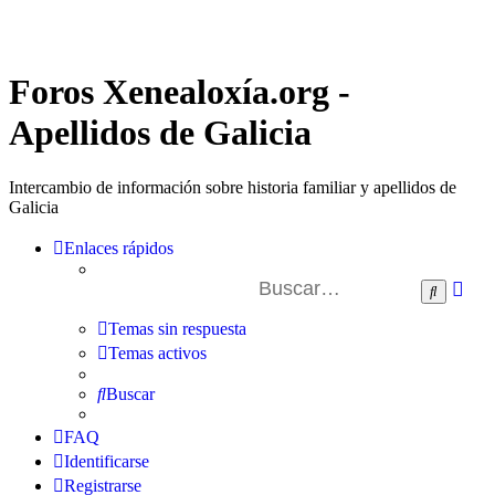
Foros Xenealoxía.org -
Apellidos de Galicia
Intercambio de información sobre historia familiar y apellidos de
Galicia
Enlaces rápidos
Bú
Buscar
av
Temas sin respuesta
Temas activos
Buscar
FAQ
Identificarse
Registrarse