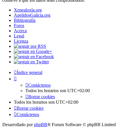
conlleve a que los datos sean comprometidos.
Xenealoxía.org
ApelidosGalicia.org
Bibliografía
Foros
Acerca
Legal
Licenza
Índice general
Contáctenos
Todos los horarios son
UTC+02:00
Borrar cookies
Todos los horarios son
UTC+02:00
Borrar cookies
Contáctenos
Desarrollado por
phpBB
® Forum Software © phpBB Limited