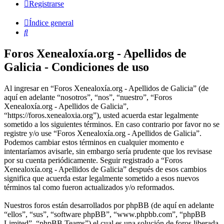
Registrarse
Índice general
Buscar
Foros Xenealoxía.org - Apellidos de
Galicia - Condiciones de uso
Al ingresar en “Foros Xenealoxía.org - Apellidos de Galicia” (de
aquí en adelante “nosotros”, “nos”, “nuestro”, “Foros
Xenealoxía.org - Apellidos de Galicia”,
“https://foros.xenealoxia.org”), usted acuerda estar legalmente
sometido a los siguientes términos. En caso contrario por favor no se
registre y/o use “Foros Xenealoxía.org - Apellidos de Galicia”.
Podemos cambiar estos términos en cualquier momento e
intentaríamos avisarle, sin embargo sería prudente que los revisase
por su cuenta periódicamente. Seguir registrado a “Foros
Xenealoxía.org - Apellidos de Galicia” después de esos cambios
significa que acuerda estar legalmente sometido a esos nuevos
términos tal como fueron actualizados y/o reformados.
Nuestros foros están desarrollados por phpBB (de aquí en adelante
“ellos”, “sus”, “software phpBB”, “www.phpbb.com”, “phpBB
Limited”, “phpBB Teams”) el cual es una solución de foros liberada