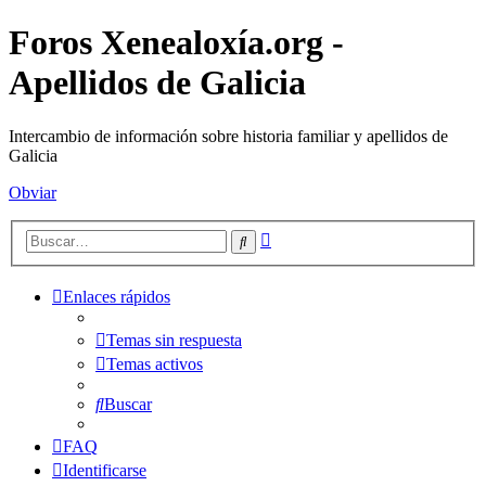
Foros Xenealoxía.org -
Apellidos de Galicia
Intercambio de información sobre historia familiar y apellidos de
Galicia
Obviar
Búsqueda
Buscar
avanzada
Enlaces rápidos
Temas sin respuesta
Temas activos
Buscar
FAQ
Identificarse