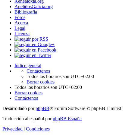
Xenealoxía.org
ApelidosGalicia.org
Bibliografía
Foros
Acerca
Legal
Licenza
Índice general
Contáctenos
Todos los horarios son
UTC+02:00
Borrar cookies
Todos los horarios son
UTC+02:00
Borrar cookies
Contáctenos
Desarrollado por
phpBB
® Forum Software © phpBB Limited
Traducción al español por
phpBB España
Privacidad
|
Condiciones