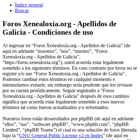
Índice general
Buscar
Foros Xenealoxía.org - Apellidos de
Galicia - Condiciones de uso
Al ingresar en “Foros Xenealoxía.org - Apellidos de Galicia” (de
aquí en adelante “nosotros”, “nos”, “nuestro”, “Foros
Xenealoxía.org - Apellidos de Galicia”,
“https://foros.xenealoxia.org”), usted acuerda estar legalmente
sometido a los siguientes términos. En caso contrario por favor no se
registre y/o use “Foros Xenealoxía.org - Apellidos de Galicia”.
Podemos cambiar estos términos en cualquier momento e
intentaríamos avisarle, sin embargo sería prudente que los revisase
por su cuenta periódicamente. Seguir registrado a “Foros
Xenealoxía.org - Apellidos de Galicia” después de esos cambios
significa que acuerda estar legalmente sometido a esos nuevos
términos tal como fueron actualizados y/o reformados.
Nuestros foros están desarrollados por phpBB (de aquí en adelante
“ellos”, “sus”, “software phpBB”, “www.phpbb.com”, “phpBB
Limited”, “phpBB Teams”) el cual es una solución de foros liberada
bajo la “
GNU General Public License v2 en Ingles
” (de aquí en