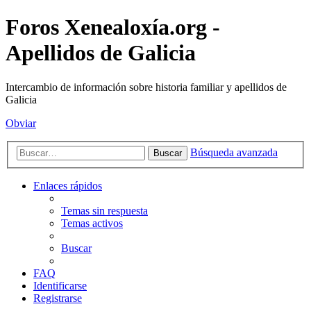
Foros Xenealoxía.org -
Apellidos de Galicia
Intercambio de información sobre historia familiar y apellidos de
Galicia
Obviar
Búsqueda avanzada
Buscar
Enlaces rápidos
Temas sin respuesta
Temas activos
Buscar
FAQ
Identificarse
Registrarse