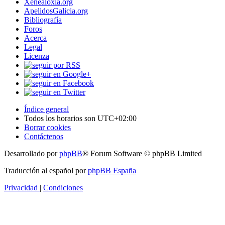
Xenealoxía.org
ApelidosGalicia.org
Bibliografía
Foros
Acerca
Legal
Licenza
Índice general
Todos los horarios son
UTC+02:00
Borrar cookies
Contáctenos
Desarrollado por
phpBB
® Forum Software © phpBB Limited
Traducción al español por
phpBB España
Privacidad
|
Condiciones