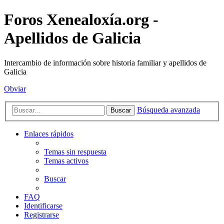
Foros Xenealoxía.org -
Apellidos de Galicia
Intercambio de información sobre historia familiar y apellidos de
Galicia
Obviar
Búsqueda avanzada
Buscar
Enlaces rápidos
Temas sin respuesta
Temas activos
Buscar
FAQ
Identificarse
Registrarse