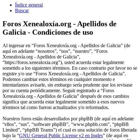
Índice general
Buscar
Foros Xenealoxía.org - Apellidos de
Galicia - Condiciones de uso
Al ingresar en “Foros Xenealoxía.org - Apellidos de Galicia” (de
aquí en adelante “nosotros”, “nos”, “nuestro”, “Foros
Xenealoxía.org - Apellidos de Galicia”,
“https://foros.xenealoxia.org”), usted acuerda estar legalmente
sometido a los siguientes términos. En caso contrario por favor no se
registre y/o use “Foros Xenealoxía.org - Apellidos de Galicia”.
Podemos cambiar estos términos en cualquier momento e
intentaríamos avisarle, sin embargo sería prudente que los revisase
por su cuenta periódicamente. Seguir registrado a “Foros
Xenealoxía.org - Apellidos de Galicia” después de esos cambios
significa que acuerda estar legalmente sometido a esos nuevos
términos tal como fueron actualizados y/o reformados.
Nuestros foros están desarrollados por phpBB (de aquí en adelante
“ellos”, “sus”, “software phpBB”, “www.phpbb.com”, “phpBB
Limited”, “phpBB Teams”) el cual es una solución de foros liberada
bajo la “
GNU General Public License v2 en Ingles
” (de aquí en