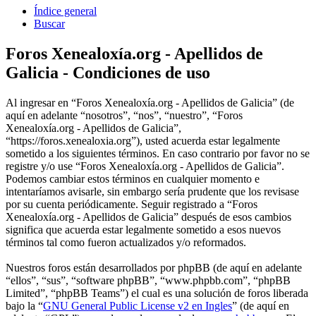
Índice general
Buscar
Foros Xenealoxía.org - Apellidos de
Galicia - Condiciones de uso
Al ingresar en “Foros Xenealoxía.org - Apellidos de Galicia” (de
aquí en adelante “nosotros”, “nos”, “nuestro”, “Foros
Xenealoxía.org - Apellidos de Galicia”,
“https://foros.xenealoxia.org”), usted acuerda estar legalmente
sometido a los siguientes términos. En caso contrario por favor no se
registre y/o use “Foros Xenealoxía.org - Apellidos de Galicia”.
Podemos cambiar estos términos en cualquier momento e
intentaríamos avisarle, sin embargo sería prudente que los revisase
por su cuenta periódicamente. Seguir registrado a “Foros
Xenealoxía.org - Apellidos de Galicia” después de esos cambios
significa que acuerda estar legalmente sometido a esos nuevos
términos tal como fueron actualizados y/o reformados.
Nuestros foros están desarrollados por phpBB (de aquí en adelante
“ellos”, “sus”, “software phpBB”, “www.phpbb.com”, “phpBB
Limited”, “phpBB Teams”) el cual es una solución de foros liberada
bajo la “
GNU General Public License v2 en Ingles
” (de aquí en