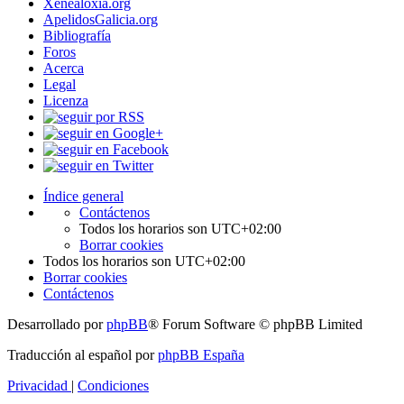
Xenealoxía.org
ApelidosGalicia.org
Bibliografía
Foros
Acerca
Legal
Licenza
Índice general
Contáctenos
Todos los horarios son
UTC+02:00
Borrar cookies
Todos los horarios son
UTC+02:00
Borrar cookies
Contáctenos
Desarrollado por
phpBB
® Forum Software © phpBB Limited
Traducción al español por
phpBB España
Privacidad
|
Condiciones