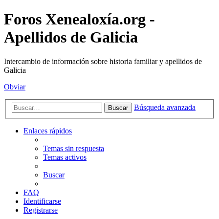
Foros Xenealoxía.org -
Apellidos de Galicia
Intercambio de información sobre historia familiar y apellidos de
Galicia
Obviar
Búsqueda avanzada
Buscar
Enlaces rápidos
Temas sin respuesta
Temas activos
Buscar
FAQ
Identificarse
Registrarse