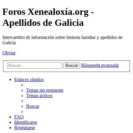
Foros Xenealoxía.org -
Apellidos de Galicia
Intercambio de información sobre historia familiar y apellidos de
Galicia
Obviar
Búsqueda avanzada
Buscar
Enlaces rápidos
Temas sin respuesta
Temas activos
Buscar
FAQ
Identificarse
Registrarse