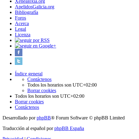
Xenealoxía.org
ApelidosGalicia.org
Bibliografía
Foros
Acerca
Legal
Licenza
Índice general
Contáctenos
Todos los horarios son
UTC+02:00
Borrar cookies
Todos los horarios son
UTC+02:00
Borrar cookies
Contáctenos
Desarrollado por
phpBB
® Forum Software © phpBB Limited
Traducción al español por
phpBB España
Privacidad
|
Condiciones