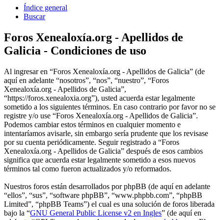
Índice general
Buscar
Foros Xenealoxía.org - Apellidos de
Galicia - Condiciones de uso
Al ingresar en “Foros Xenealoxía.org - Apellidos de Galicia” (de
aquí en adelante “nosotros”, “nos”, “nuestro”, “Foros
Xenealoxía.org - Apellidos de Galicia”,
“https://foros.xenealoxia.org”), usted acuerda estar legalmente
sometido a los siguientes términos. En caso contrario por favor no se
registre y/o use “Foros Xenealoxía.org - Apellidos de Galicia”.
Podemos cambiar estos términos en cualquier momento e
intentaríamos avisarle, sin embargo sería prudente que los revisase
por su cuenta periódicamente. Seguir registrado a “Foros
Xenealoxía.org - Apellidos de Galicia” después de esos cambios
significa que acuerda estar legalmente sometido a esos nuevos
términos tal como fueron actualizados y/o reformados.
Nuestros foros están desarrollados por phpBB (de aquí en adelante
“ellos”, “sus”, “software phpBB”, “www.phpbb.com”, “phpBB
Limited”, “phpBB Teams”) el cual es una solución de foros liberada
bajo la “
GNU General Public License v2 en Ingles
” (de aquí en