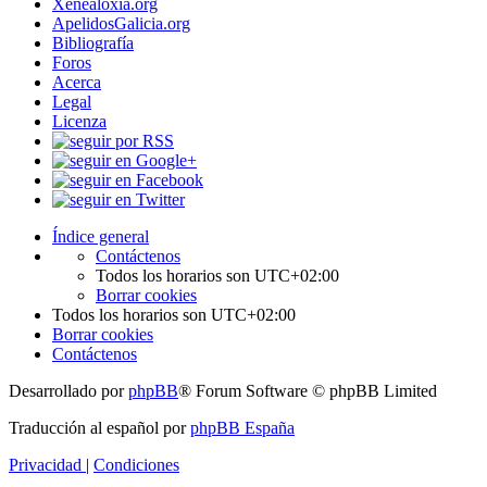
Xenealoxía.org
ApelidosGalicia.org
Bibliografía
Foros
Acerca
Legal
Licenza
Índice general
Contáctenos
Todos los horarios son
UTC+02:00
Borrar cookies
Todos los horarios son
UTC+02:00
Borrar cookies
Contáctenos
Desarrollado por
phpBB
® Forum Software © phpBB Limited
Traducción al español por
phpBB España
Privacidad
|
Condiciones