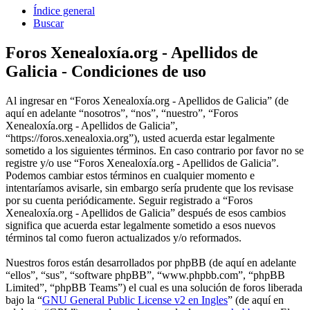
Índice general
Buscar
Foros Xenealoxía.org - Apellidos de
Galicia - Condiciones de uso
Al ingresar en “Foros Xenealoxía.org - Apellidos de Galicia” (de
aquí en adelante “nosotros”, “nos”, “nuestro”, “Foros
Xenealoxía.org - Apellidos de Galicia”,
“https://foros.xenealoxia.org”), usted acuerda estar legalmente
sometido a los siguientes términos. En caso contrario por favor no se
registre y/o use “Foros Xenealoxía.org - Apellidos de Galicia”.
Podemos cambiar estos términos en cualquier momento e
intentaríamos avisarle, sin embargo sería prudente que los revisase
por su cuenta periódicamente. Seguir registrado a “Foros
Xenealoxía.org - Apellidos de Galicia” después de esos cambios
significa que acuerda estar legalmente sometido a esos nuevos
términos tal como fueron actualizados y/o reformados.
Nuestros foros están desarrollados por phpBB (de aquí en adelante
“ellos”, “sus”, “software phpBB”, “www.phpbb.com”, “phpBB
Limited”, “phpBB Teams”) el cual es una solución de foros liberada
bajo la “
GNU General Public License v2 en Ingles
” (de aquí en