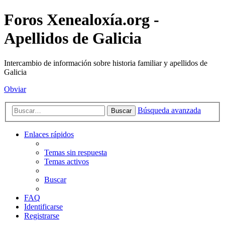
Foros Xenealoxía.org -
Apellidos de Galicia
Intercambio de información sobre historia familiar y apellidos de
Galicia
Obviar
Búsqueda avanzada
Buscar
Enlaces rápidos
Temas sin respuesta
Temas activos
Buscar
FAQ
Identificarse
Registrarse