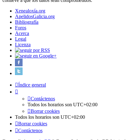
conlleve a que los datos sean comprometidos.
Xenealoxía.org
ApelidosGalicia.org
Bibliografía
Foros
Acerca
Legal
Licenza
Índice general
Contáctenos
Todos los horarios son
UTC+02:00
Borrar cookies
Todos los horarios son
UTC+02:00
Borrar cookies
Contáctenos