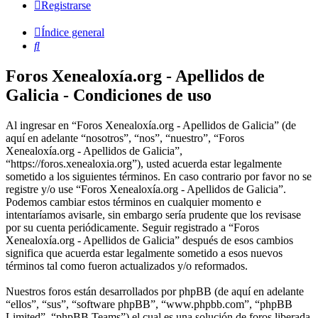
Registrarse
Índice general
Buscar
Foros Xenealoxía.org - Apellidos de
Galicia - Condiciones de uso
Al ingresar en “Foros Xenealoxía.org - Apellidos de Galicia” (de
aquí en adelante “nosotros”, “nos”, “nuestro”, “Foros
Xenealoxía.org - Apellidos de Galicia”,
“https://foros.xenealoxia.org”), usted acuerda estar legalmente
sometido a los siguientes términos. En caso contrario por favor no se
registre y/o use “Foros Xenealoxía.org - Apellidos de Galicia”.
Podemos cambiar estos términos en cualquier momento e
intentaríamos avisarle, sin embargo sería prudente que los revisase
por su cuenta periódicamente. Seguir registrado a “Foros
Xenealoxía.org - Apellidos de Galicia” después de esos cambios
significa que acuerda estar legalmente sometido a esos nuevos
términos tal como fueron actualizados y/o reformados.
Nuestros foros están desarrollados por phpBB (de aquí en adelante
“ellos”, “sus”, “software phpBB”, “www.phpbb.com”, “phpBB
Limited”, “phpBB Teams”) el cual es una solución de foros liberada