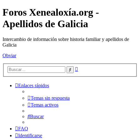
Foros Xenealoxía.org -
Apellidos de Galicia
Intercambio de información sobre historia familiar y apellidos de
Galicia
Obviar
Búsqueda
Buscar
avanzada
Enlaces rápidos
Temas sin respuesta
Temas activos
Buscar
FAQ
Identificarse