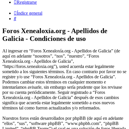
Registrarse
Índice general
Buscar
Foros Xenealoxía.org - Apellidos de
Galicia - Condiciones de uso
Al ingresar en “Foros Xenealoxía.org - Apellidos de Galicia” (de
aquí en adelante “nosotros”, “nos”, “nuestro”, “Foros
Xenealoxía.org - Apellidos de Galicia”,
“https://foros.xenealoxia.org”), usted acuerda estar legalmente
sometido a los siguientes términos. En caso contrario por favor no se
registre y/o use “Foros Xenealoxía.org - Apellidos de Galicia”.
Podemos cambiar estos términos en cualquier momento e
intentaríamos avisarle, sin embargo sería prudente que los revisase
por su cuenta periódicamente. Seguir registrado a “Foros
Xenealoxía.org - Apellidos de Galicia” después de esos cambios
significa que acuerda estar legalmente sometido a esos nuevos
términos tal como fueron actualizados y/o reformados.
Nuestros foros están desarrollados por phpBB (de aquí en adelante
“ellos”, “sus”, “software phpBB”, “www.phpbb.com”, “phpBB
Limited”, “phpBB Teams”) el cual es una solución de foros liberada