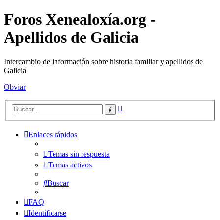
Foros Xenealoxía.org -
Apellidos de Galicia
Intercambio de información sobre historia familiar y apellidos de
Galicia
Obviar
Búsqueda
Buscar
avanzada
Enlaces rápidos
Temas sin respuesta
Temas activos
Buscar
FAQ
Identificarse