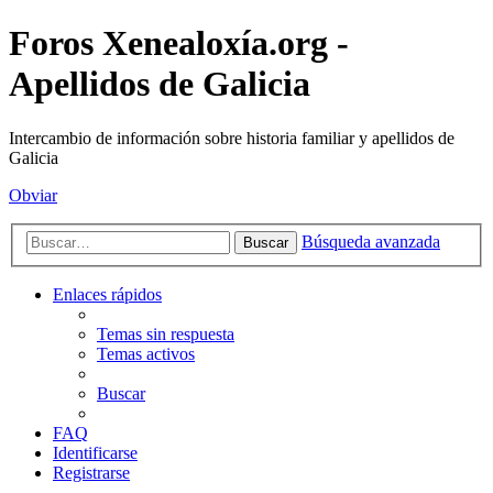
Foros Xenealoxía.org -
Apellidos de Galicia
Intercambio de información sobre historia familiar y apellidos de
Galicia
Obviar
Búsqueda avanzada
Buscar
Enlaces rápidos
Temas sin respuesta
Temas activos
Buscar
FAQ
Identificarse
Registrarse