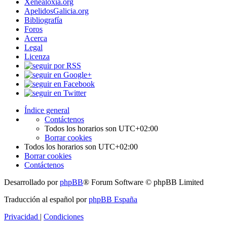
Xenealoxía.org
ApelidosGalicia.org
Bibliografía
Foros
Acerca
Legal
Licenza
Índice general
Contáctenos
Todos los horarios son
UTC+02:00
Borrar cookies
Todos los horarios son
UTC+02:00
Borrar cookies
Contáctenos
Desarrollado por
phpBB
® Forum Software © phpBB Limited
Traducción al español por
phpBB España
Privacidad
|
Condiciones