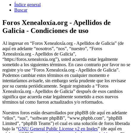
Índice general
Buscar
Foros Xenealoxía.org - Apellidos de
Galicia - Condiciones de uso
Al ingresar en “Foros Xenealoxía.org - Apellidos de Galicia” (de
aquí en adelante “nosotros”, “nos”, “nuestro”, “Foros
Xenealoxía.org - Apellidos de Galicia”,
“https://foros.xenealoxia.org”), usted acuerda estar legalmente
sometido a los siguientes términos. En caso contrario por favor no se
registre y/o use “Foros Xenealoxía.org - Apellidos de Galicia”.
Podemos cambiar estos términos en cualquier momento e
intentaríamos avisarle, sin embargo sería prudente que los revisase
por su cuenta periódicamente. Seguir registrado a “Foros
Xenealoxía.org - Apellidos de Galicia” después de esos cambios
significa que acuerda estar legalmente sometido a esos nuevos
términos tal como fueron actualizados y/o reformados.
Nuestros foros están desarrollados por phpBB (de aquí en adelante
“ellos”, “sus”, “software phpBB”, “www.phpbb.com”, “phpBB
Limited”, “phpBB Teams”) el cual es una solución de foros liberada
bajo la “
GNU General Public License v2 en Ingles
” (de aquí en