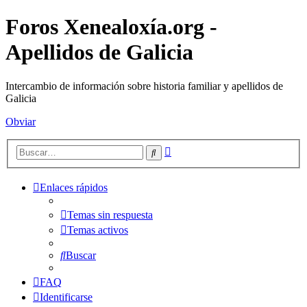
Foros Xenealoxía.org -
Apellidos de Galicia
Intercambio de información sobre historia familiar y apellidos de
Galicia
Obviar
Búsqueda
Buscar
avanzada
Enlaces rápidos
Temas sin respuesta
Temas activos
Buscar
FAQ
Identificarse