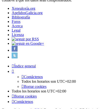
conlleve a que los datos sean comprometidos.
Xenealoxía.org
ApelidosGalicia.org
Bibliografía
Foros
Acerca
Legal
Licenza
Índice general
Contáctenos
Todos los horarios son
UTC+02:00
Borrar cookies
Todos los horarios son
UTC+02:00
Borrar cookies
Contáctenos