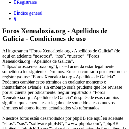
Registrarse
Índice general
Buscar
Foros Xenealoxía.org - Apellidos de
Galicia - Condiciones de uso
Al ingresar en “Foros Xenealoxía.org - Apellidos de Galicia” (de
aquí en adelante “nosotros”, “nos”, “nuestro”, “Foros
Xenealoxía.org - Apellidos de Galicia”,
“https://foros.xenealoxia.org”), usted acuerda estar legalmente
sometido a los siguientes términos. En caso contrario por favor no se
registre y/o use “Foros Xenealoxía.org - Apellidos de Galicia”.
Podemos cambiar estos términos en cualquier momento e
intentaríamos avisarle, sin embargo sería prudente que los revisase
por su cuenta periódicamente. Seguir registrado a “Foros
Xenealoxía.org - Apellidos de Galicia” después de esos cambios
significa que acuerda estar legalmente sometido a esos nuevos
términos tal como fueron actualizados y/o reformados.
Nuestros foros están desarrollados por phpBB (de aquí en adelante
“ellos”, “sus”, “software phpBB”, “www.phpbb.com”, “phpBB
Limited”, “phpBB Teams”) el cual es una solución de foros liberada