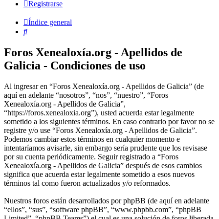
Registrarse
Índice general
Buscar
Foros Xenealoxía.org - Apellidos de
Galicia - Condiciones de uso
Al ingresar en “Foros Xenealoxía.org - Apellidos de Galicia” (de
aquí en adelante “nosotros”, “nos”, “nuestro”, “Foros
Xenealoxía.org - Apellidos de Galicia”,
“https://foros.xenealoxia.org”), usted acuerda estar legalmente
sometido a los siguientes términos. En caso contrario por favor no se
registre y/o use “Foros Xenealoxía.org - Apellidos de Galicia”.
Podemos cambiar estos términos en cualquier momento e
intentaríamos avisarle, sin embargo sería prudente que los revisase
por su cuenta periódicamente. Seguir registrado a “Foros
Xenealoxía.org - Apellidos de Galicia” después de esos cambios
significa que acuerda estar legalmente sometido a esos nuevos
términos tal como fueron actualizados y/o reformados.
Nuestros foros están desarrollados por phpBB (de aquí en adelante
“ellos”, “sus”, “software phpBB”, “www.phpbb.com”, “phpBB
Limited”, “phpBB Teams”) el cual es una solución de foros liberada