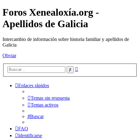
Foros Xenealoxía.org -
Apellidos de Galicia
Intercambio de información sobre historia familiar y apellidos de
Galicia
Obviar
Búsqueda
Buscar
avanzada
Enlaces rápidos
Temas sin respuesta
Temas activos
Buscar
FAQ
Identificarse