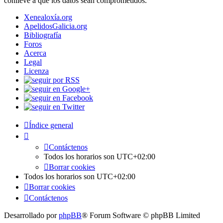
conlleve a que los datos sean comprometidos.
Xenealoxía.org
ApelidosGalicia.org
Bibliografía
Foros
Acerca
Legal
Licenza
Índice general
Contáctenos
Todos los horarios son
UTC+02:00
Borrar cookies
Todos los horarios son
UTC+02:00
Borrar cookies
Contáctenos
Desarrollado por
phpBB
® Forum Software © phpBB Limited