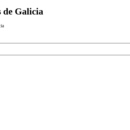
 de Galicia
cia