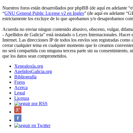
Nuestros foros están desarrollados por phpBB (de aquí en adelante 
“
GNU General Public License v2 en Ingles
” (de aquí en adelante “
estrictamente los excluye de lo que aprobamos y/o desaprobamos com
Acuerda no enviar ningun contenido abusivo, obsceno, vulgar, difamato
- Apellidos de Galicia” está instalado o Leyes Internacionales. Hace
Internet. Las direcciones IP de todos los envíos son registradas como
cerrar cualquier tema en cualquier momento que lo creamos convenie
no será compartida con ninguna tercera parte sin su consentimiento, 
que los datos sean comprometidos.
Xenealoxía.org
ApelidosGalicia.org
Bibliografía
Foros
Acerca
Legal
Licenza