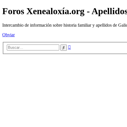
Foros Xenealoxía.org - Apellidos
Intercambio de información sobre historia familiar y apellidos de Gali
Obviar
Búsqueda
Buscar
avanzada