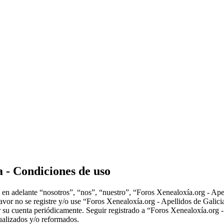
a - Condiciones de uso
en adelante “nosotros”, “nos”, “nuestro”, “Foros Xenealoxía.org - Apell
 favor no se registre y/o use “Foros Xenealoxía.org - Apellidos de Gal
or su cuenta periódicamente. Seguir registrado a “Foros Xenealoxía.org 
ualizados y/o reformados.