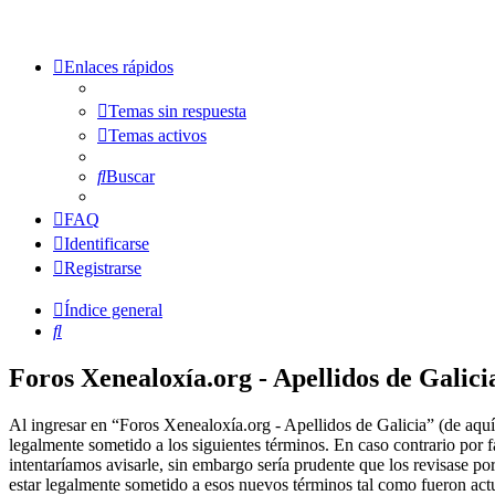
Enlaces rápidos
Temas sin respuesta
Temas activos
Buscar
FAQ
Identificarse
Registrarse
Índice general
Buscar
Foros Xenealoxía.org - Apellidos de Galici
Al ingresar en “Foros Xenealoxía.org - Apellidos de Galicia” (de aquí 
legalmente sometido a los siguientes términos. En caso contrario por
intentaríamos avisarle, sin embargo sería prudente que los revisase p
estar legalmente sometido a esos nuevos términos tal como fueron act