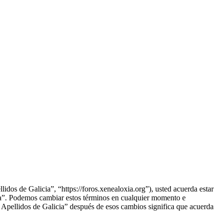
idos de Galicia”, “https://foros.xenealoxia.org”), usted acuerda estar
icia”. Podemos cambiar estos términos en cualquier momento e
- Apellidos de Galicia” después de esos cambios significa que acuerda