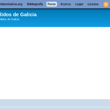
lidosGalicia.org
Bibliografía
Foros
Acerca
Legal
Licenza
lidos de Galicia
llidos de Galicia