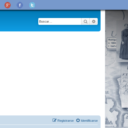
Buscar
Búsqueda avanza
Registrarse
Identificarse