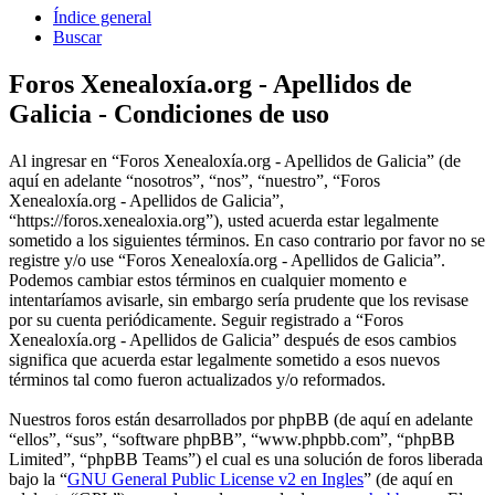
Índice general
Buscar
Foros Xenealoxía.org - Apellidos de
Galicia - Condiciones de uso
Al ingresar en “Foros Xenealoxía.org - Apellidos de Galicia” (de
aquí en adelante “nosotros”, “nos”, “nuestro”, “Foros
Xenealoxía.org - Apellidos de Galicia”,
“https://foros.xenealoxia.org”), usted acuerda estar legalmente
sometido a los siguientes términos. En caso contrario por favor no se
registre y/o use “Foros Xenealoxía.org - Apellidos de Galicia”.
Podemos cambiar estos términos en cualquier momento e
intentaríamos avisarle, sin embargo sería prudente que los revisase
por su cuenta periódicamente. Seguir registrado a “Foros
Xenealoxía.org - Apellidos de Galicia” después de esos cambios
significa que acuerda estar legalmente sometido a esos nuevos
términos tal como fueron actualizados y/o reformados.
Nuestros foros están desarrollados por phpBB (de aquí en adelante
“ellos”, “sus”, “software phpBB”, “www.phpbb.com”, “phpBB
Limited”, “phpBB Teams”) el cual es una solución de foros liberada
bajo la “
GNU General Public License v2 en Ingles
” (de aquí en