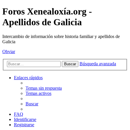
Foros Xenealoxía.org -
Apellidos de Galicia
Intercambio de información sobre historia familiar y apellidos de
Galicia
Obviar
Búsqueda avanzada
Buscar
Enlaces rápidos
Temas sin respuesta
Temas activos
Buscar
FAQ
Identificarse
Registrarse