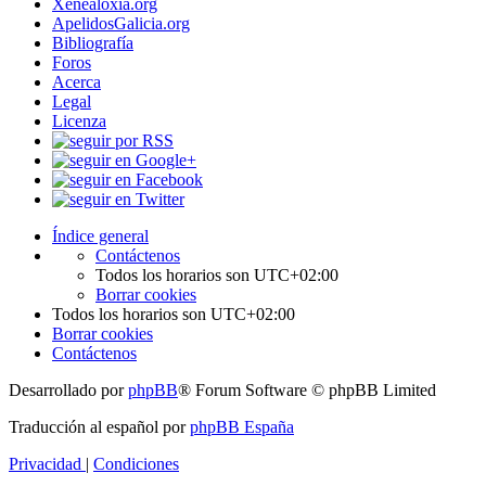
Xenealoxía.org
ApelidosGalicia.org
Bibliografía
Foros
Acerca
Legal
Licenza
Índice general
Contáctenos
Todos los horarios son
UTC+02:00
Borrar cookies
Todos los horarios son
UTC+02:00
Borrar cookies
Contáctenos
Desarrollado por
phpBB
® Forum Software © phpBB Limited
Traducción al español por
phpBB España
Privacidad
|
Condiciones