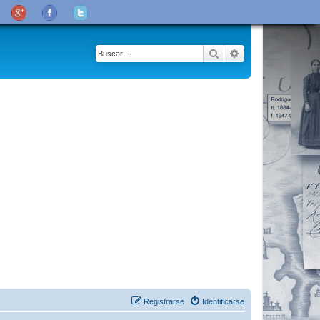
Buscar
Búsqueda avanza
Registrarse
Identificarse