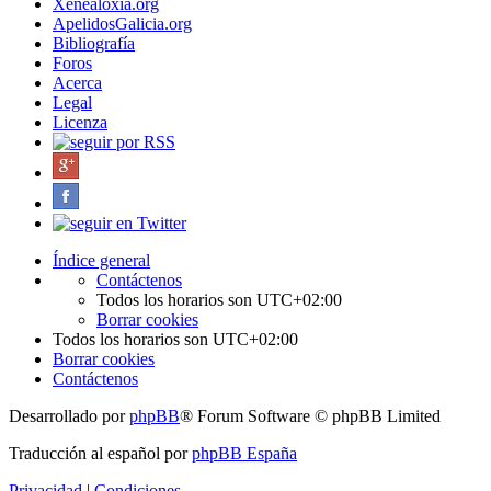
Xenealoxía.org
ApelidosGalicia.org
Bibliografía
Foros
Acerca
Legal
Licenza
Índice general
Contáctenos
Todos los horarios son
UTC+02:00
Borrar cookies
Todos los horarios son
UTC+02:00
Borrar cookies
Contáctenos
Desarrollado por
phpBB
® Forum Software © phpBB Limited
Traducción al español por
phpBB España
Privacidad
|
Condiciones