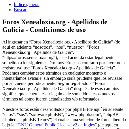
Índice general
Buscar
Foros Xenealoxía.org - Apellidos de
Galicia - Condiciones de uso
Al ingresar en “Foros Xenealoxía.org - Apellidos de Galicia” (de
aquí en adelante “nosotros”, “nos”, “nuestro”, “Foros
Xenealoxía.org - Apellidos de Galicia”,
“https://foros.xenealoxia.org”), usted acuerda estar legalmente
sometido a los siguientes términos. En caso contrario por favor no se
registre y/o use “Foros Xenealoxía.org - Apellidos de Galicia”.
Podemos cambiar estos términos en cualquier momento e
intentaríamos avisarle, sin embargo sería prudente que los revisase
por su cuenta periódicamente. Seguir registrado a “Foros
Xenealoxía.org - Apellidos de Galicia” después de esos cambios
significa que acuerda estar legalmente sometido a esos nuevos
términos tal como fueron actualizados y/o reformados.
Nuestros foros están desarrollados por phpBB (de aquí en adelante
“ellos”, “sus”, “software phpBB”, “www.phpbb.com”, “phpBB
Limited”, “phpBB Teams”) el cual es una solución de foros liberada
bajo la “
GNU General Public License v2 en Ingles
” (de aquí en