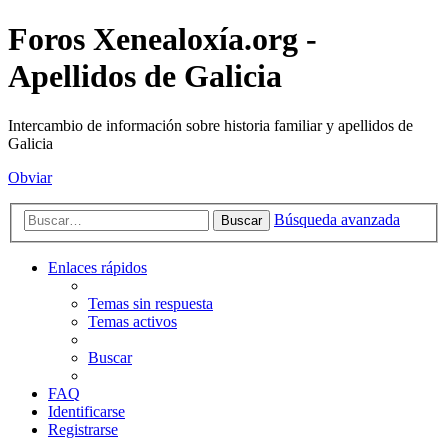
Foros Xenealoxía.org -
Apellidos de Galicia
Intercambio de información sobre historia familiar y apellidos de
Galicia
Obviar
Búsqueda avanzada
Buscar
Enlaces rápidos
Temas sin respuesta
Temas activos
Buscar
FAQ
Identificarse
Registrarse