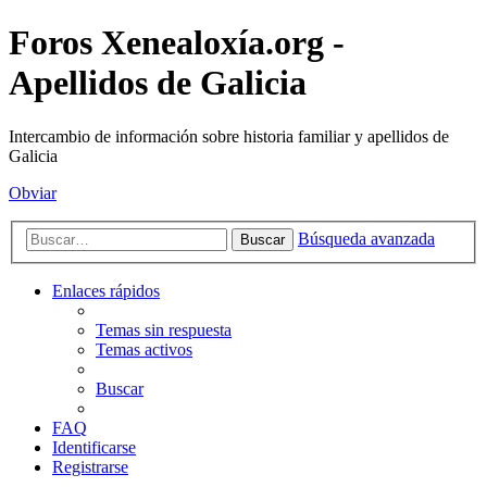
Foros Xenealoxía.org -
Apellidos de Galicia
Intercambio de información sobre historia familiar y apellidos de
Galicia
Obviar
Búsqueda avanzada
Buscar
Enlaces rápidos
Temas sin respuesta
Temas activos
Buscar
FAQ
Identificarse
Registrarse