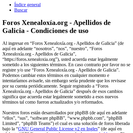
Índice general
Buscar
Foros Xenealoxía.org - Apellidos de
Galicia - Condiciones de uso
Al ingresar en “Foros Xenealoxía.org - Apellidos de Galicia” (de
aquí en adelante “nosotros”, “nos”, “nuestro”, “Foros
Xenealoxía.org - Apellidos de Galicia”,
“https://foros.xenealoxia.org”), usted acuerda estar legalmente
sometido a los siguientes términos. En caso contrario por favor no se
registre y/o use “Foros Xenealoxía.org - Apellidos de Galicia”.
Podemos cambiar estos términos en cualquier momento e
intentaríamos avisarle, sin embargo sería prudente que los revisase
por su cuenta periódicamente. Seguir registrado a “Foros
Xenealoxía.org - Apellidos de Galicia” después de esos cambios
significa que acuerda estar legalmente sometido a esos nuevos
términos tal como fueron actualizados y/o reformados.
Nuestros foros están desarrollados por phpBB (de aquí en adelante
“ellos”, “sus”, “software phpBB”, “www.phpbb.com”, “phpBB
Limited”, “phpBB Teams”) el cual es una solución de foros liberada
bajo la “
GNU General Public License v2 en Ingles
” (de aquí en