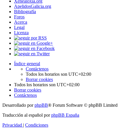
Xenealoxía.org
ApelidosGalicia.org
Bibliografía
Foros
Acerca
Legal
Licenza
Índice general
Contáctenos
Todos los horarios son
UTC+02:00
Borrar cookies
Todos los horarios son
UTC+02:00
Borrar cookies
Contáctenos
Desarrollado por
phpBB
® Forum Software © phpBB Limited
Traducción al español por
phpBB España
Privacidad
|
Condiciones