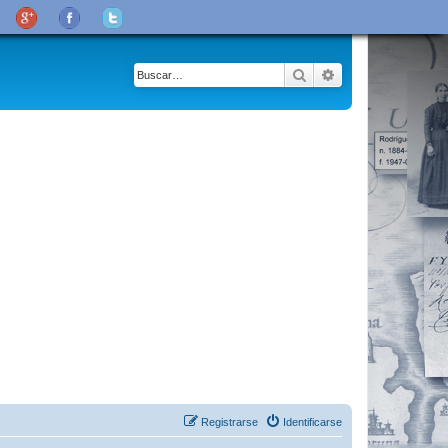
Buscar
Búsqueda avanza
Registrarse
Identificarse