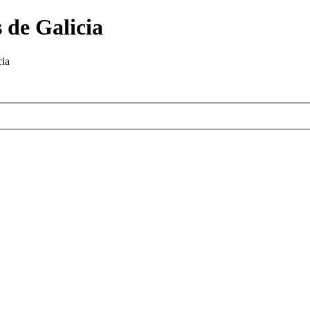
 de Galicia
cia