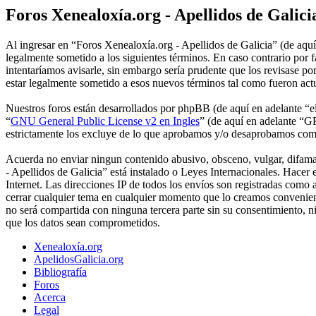
Foros Xenealoxía.org - Apellidos de Galici
Al ingresar en “Foros Xenealoxía.org - Apellidos de Galicia” (de aquí 
legalmente sometido a los siguientes términos. En caso contrario por
intentaríamos avisarle, sin embargo sería prudente que los revisase p
estar legalmente sometido a esos nuevos términos tal como fueron act
Nuestros foros están desarrollados por phpBB (de aquí en adelante 
“
GNU General Public License v2 en Ingles
” (de aquí en adelante “
estrictamente los excluye de lo que aprobamos y/o desaprobamos com
Acuerda no enviar ningun contenido abusivo, obsceno, vulgar, difamato
- Apellidos de Galicia” está instalado o Leyes Internacionales. Hace
Internet. Las direcciones IP de todos los envíos son registradas como
cerrar cualquier tema en cualquier momento que lo creamos convenie
no será compartida con ninguna tercera parte sin su consentimiento, 
que los datos sean comprometidos.
Xenealoxía.org
ApelidosGalicia.org
Bibliografía
Foros
Acerca
Legal