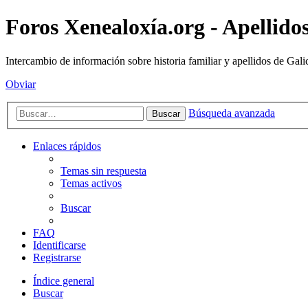
Foros Xenealoxía.org - Apellidos
Intercambio de información sobre historia familiar y apellidos de Gali
Obviar
Búsqueda avanzada
Buscar
Enlaces rápidos
Temas sin respuesta
Temas activos
Buscar
FAQ
Identificarse
Registrarse
Índice general
Buscar