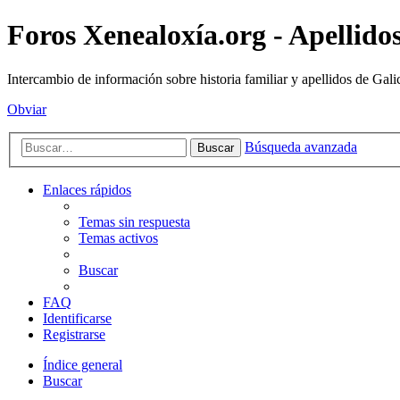
Foros Xenealoxía.org - Apellidos
Intercambio de información sobre historia familiar y apellidos de Gali
Obviar
Búsqueda avanzada
Buscar
Enlaces rápidos
Temas sin respuesta
Temas activos
Buscar
FAQ
Identificarse
Registrarse
Índice general
Buscar