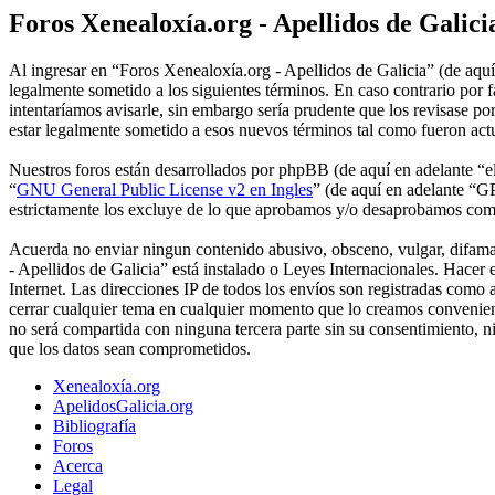
Foros Xenealoxía.org - Apellidos de Galici
Al ingresar en “Foros Xenealoxía.org - Apellidos de Galicia” (de aquí 
legalmente sometido a los siguientes términos. En caso contrario por
intentaríamos avisarle, sin embargo sería prudente que los revisase p
estar legalmente sometido a esos nuevos términos tal como fueron act
Nuestros foros están desarrollados por phpBB (de aquí en adelante 
“
GNU General Public License v2 en Ingles
” (de aquí en adelante “
estrictamente los excluye de lo que aprobamos y/o desaprobamos com
Acuerda no enviar ningun contenido abusivo, obsceno, vulgar, difamato
- Apellidos de Galicia” está instalado o Leyes Internacionales. Hace
Internet. Las direcciones IP de todos los envíos son registradas como
cerrar cualquier tema en cualquier momento que lo creamos convenie
no será compartida con ninguna tercera parte sin su consentimiento, 
que los datos sean comprometidos.
Xenealoxía.org
ApelidosGalicia.org
Bibliografía
Foros
Acerca
Legal