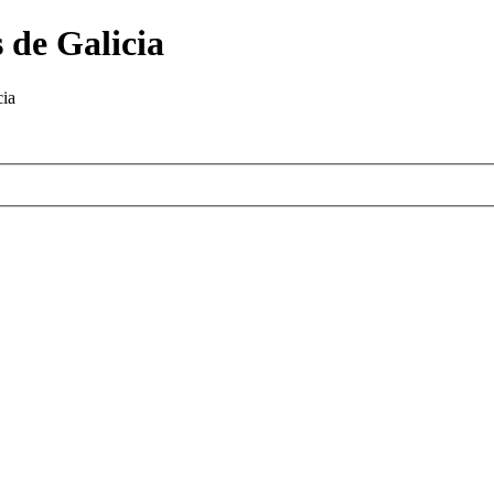
 de Galicia
cia