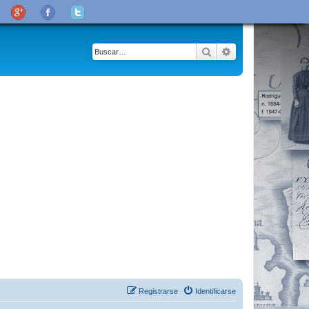
Buscar
Búsqueda avanza
Registrarse
Identificarse