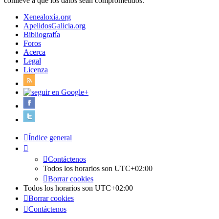
conlleve a que los datos sean comprometidos.
Xenealoxía.org
ApelidosGalicia.org
Bibliografía
Foros
Acerca
Legal
Licenza
Índice general
Contáctenos
Todos los horarios son
UTC+02:00
Borrar cookies
Todos los horarios son
UTC+02:00
Borrar cookies
Contáctenos