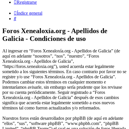
Registrarse
Índice general
Buscar
Foros Xenealoxía.org - Apellidos de
Galicia - Condiciones de uso
Al ingresar en “Foros Xenealoxía.org - Apellidos de Galicia” (de
aquí en adelante “nosotros”, “nos”, “nuestro”, “Foros
Xenealoxía.org - Apellidos de Galicia”,
“https://foros.xenealoxia.org”), usted acuerda estar legalmente
sometido a los siguientes términos. En caso contrario por favor no se
registre y/o use “Foros Xenealoxía.org - Apellidos de Galicia”.
Podemos cambiar estos términos en cualquier momento e
intentaríamos avisarle, sin embargo sería prudente que los revisase
por su cuenta periódicamente. Seguir registrado a “Foros
Xenealoxía.org - Apellidos de Galicia” después de esos cambios
significa que acuerda estar legalmente sometido a esos nuevos
términos tal como fueron actualizados y/o reformados.
Nuestros foros están desarrollados por phpBB (de aquí en adelante
“ellos”, “sus”, “software phpBB”, “www.phpbb.com”, “phpBB
Limited”, “phpBB Teams”) el cual es una solución de foros liberada