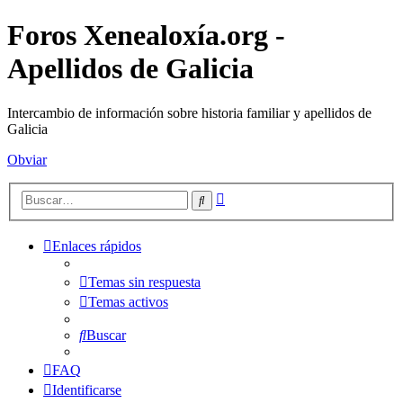
Foros Xenealoxía.org -
Apellidos de Galicia
Intercambio de información sobre historia familiar y apellidos de
Galicia
Obviar
Búsqueda
Buscar
avanzada
Enlaces rápidos
Temas sin respuesta
Temas activos
Buscar
FAQ
Identificarse