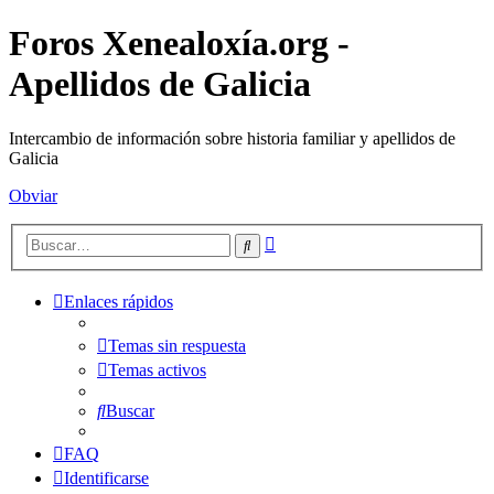
Foros Xenealoxía.org -
Apellidos de Galicia
Intercambio de información sobre historia familiar y apellidos de
Galicia
Obviar
Búsqueda
Buscar
avanzada
Enlaces rápidos
Temas sin respuesta
Temas activos
Buscar
FAQ
Identificarse