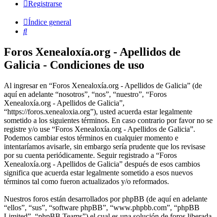
Registrarse
Índice general
Buscar
Foros Xenealoxía.org - Apellidos de
Galicia - Condiciones de uso
Al ingresar en “Foros Xenealoxía.org - Apellidos de Galicia” (de
aquí en adelante “nosotros”, “nos”, “nuestro”, “Foros
Xenealoxía.org - Apellidos de Galicia”,
“https://foros.xenealoxia.org”), usted acuerda estar legalmente
sometido a los siguientes términos. En caso contrario por favor no se
registre y/o use “Foros Xenealoxía.org - Apellidos de Galicia”.
Podemos cambiar estos términos en cualquier momento e
intentaríamos avisarle, sin embargo sería prudente que los revisase
por su cuenta periódicamente. Seguir registrado a “Foros
Xenealoxía.org - Apellidos de Galicia” después de esos cambios
significa que acuerda estar legalmente sometido a esos nuevos
términos tal como fueron actualizados y/o reformados.
Nuestros foros están desarrollados por phpBB (de aquí en adelante
“ellos”, “sus”, “software phpBB”, “www.phpbb.com”, “phpBB
Limited”, “phpBB Teams”) el cual es una solución de foros liberada