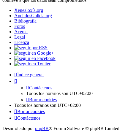
conlleve a que los datos sean comprometidos.
Xenealoxía.org
ApelidosGalicia.org
Bibliografía
Foros
Acerca
Legal
Licenza
Índice general
Contáctenos
Todos los horarios son
UTC+02:00
Borrar cookies
Todos los horarios son
UTC+02:00
Borrar cookies
Contáctenos
Desarrollado por
phpBB
® Forum Software © phpBB Limited