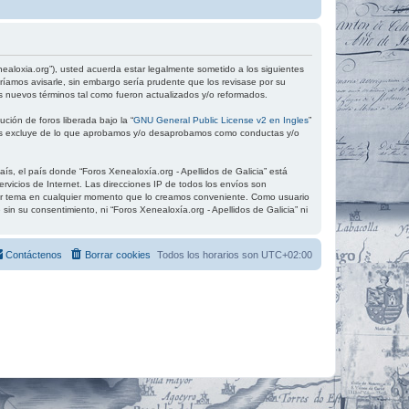
xenealoxia.org”), usted acuerda estar legalmente sometido a los siguientes
ríamos avisarle, sin embargo sería prudente que los revisase por su
s nuevos términos tal como fueron actualizados y/o reformados.
ción de foros liberada bajo la “
GNU General Public License v2 en Ingles
”
 los excluye de lo que aprobamos y/o desaprobamos como conductas y/o
ís, el país donde “Foros Xenealoxía.org - Apellidos de Galicia” está
vicios de Internet. Las direcciones IP de todos los envíos son
quier tema en cualquier momento que lo creamos conveniente. Como usuario
 su consentimiento, ni “Foros Xenealoxía.org - Apellidos de Galicia” ni
Contáctenos
Borrar cookies
Todos los horarios son
UTC+02:00