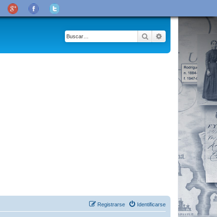
Buscar
Búsqueda avanza
Registrarse
Identificarse