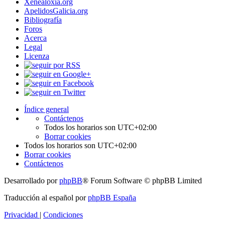
Xenealoxía.org
ApelidosGalicia.org
Bibliografía
Foros
Acerca
Legal
Licenza
Índice general
Contáctenos
Todos los horarios son
UTC+02:00
Borrar cookies
Todos los horarios son
UTC+02:00
Borrar cookies
Contáctenos
Desarrollado por
phpBB
® Forum Software © phpBB Limited
Traducción al español por
phpBB España
Privacidad
|
Condiciones