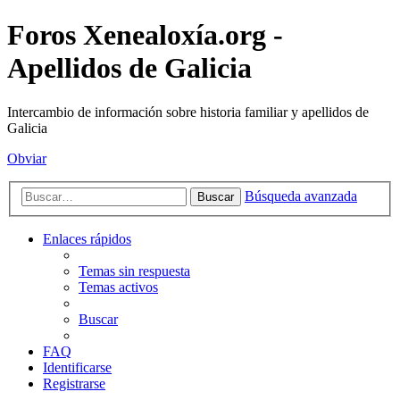
Foros Xenealoxía.org -
Apellidos de Galicia
Intercambio de información sobre historia familiar y apellidos de
Galicia
Obviar
Búsqueda avanzada
Buscar
Enlaces rápidos
Temas sin respuesta
Temas activos
Buscar
FAQ
Identificarse
Registrarse