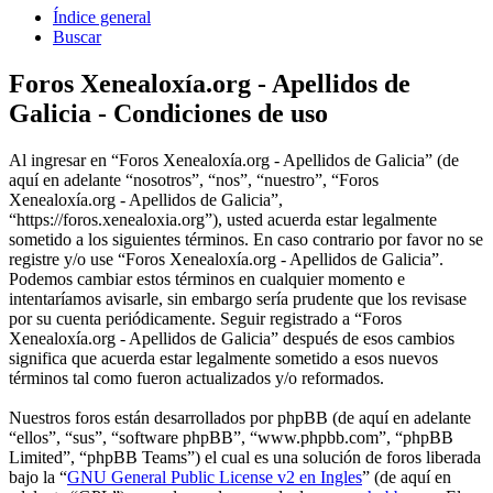
Índice general
Buscar
Foros Xenealoxía.org - Apellidos de
Galicia - Condiciones de uso
Al ingresar en “Foros Xenealoxía.org - Apellidos de Galicia” (de
aquí en adelante “nosotros”, “nos”, “nuestro”, “Foros
Xenealoxía.org - Apellidos de Galicia”,
“https://foros.xenealoxia.org”), usted acuerda estar legalmente
sometido a los siguientes términos. En caso contrario por favor no se
registre y/o use “Foros Xenealoxía.org - Apellidos de Galicia”.
Podemos cambiar estos términos en cualquier momento e
intentaríamos avisarle, sin embargo sería prudente que los revisase
por su cuenta periódicamente. Seguir registrado a “Foros
Xenealoxía.org - Apellidos de Galicia” después de esos cambios
significa que acuerda estar legalmente sometido a esos nuevos
términos tal como fueron actualizados y/o reformados.
Nuestros foros están desarrollados por phpBB (de aquí en adelante
“ellos”, “sus”, “software phpBB”, “www.phpbb.com”, “phpBB
Limited”, “phpBB Teams”) el cual es una solución de foros liberada
bajo la “
GNU General Public License v2 en Ingles
” (de aquí en