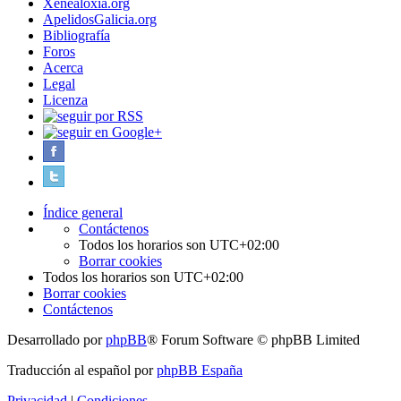
Xenealoxía.org
ApelidosGalicia.org
Bibliografía
Foros
Acerca
Legal
Licenza
Índice general
Contáctenos
Todos los horarios son
UTC+02:00
Borrar cookies
Todos los horarios son
UTC+02:00
Borrar cookies
Contáctenos
Desarrollado por
phpBB
® Forum Software © phpBB Limited
Traducción al español por
phpBB España
Privacidad
|
Condiciones