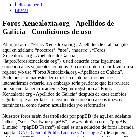
Índice general
Buscar
Foros Xenealoxía.org - Apellidos de
Galicia - Condiciones de uso
Al ingresar en “Foros Xenealoxía.org - Apellidos de Galicia” (de
aquí en adelante “nosotros”, “nos”, “nuestro”, “Foros
Xenealoxía.org - Apellidos de Galicia”,
“https://foros.xenealoxia.org”), usted acuerda estar legalmente
sometido a los siguientes términos. En caso contrario por favor no se
registre y/o use “Foros Xenealoxía.org - Apellidos de Galicia”.
Podemos cambiar estos términos en cualquier momento e
intentaríamos avisarle, sin embargo sería prudente que los revisase
por su cuenta periódicamente. Seguir registrado a “Foros
Xenealoxía.org - Apellidos de Galicia” después de esos cambios
significa que acuerda estar legalmente sometido a esos nuevos
términos tal como fueron actualizados y/o reformados.
Nuestros foros están desarrollados por phpBB (de aquí en adelante
“ellos”, “sus”, “software phpBB”, “www.phpbb.com”, “phpBB
Limited”, “phpBB Teams”) el cual es una solución de foros liberada
bajo la “
GNU General Public License v2 en Ingles
” (de aquí en