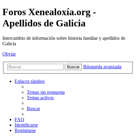
Foros Xenealoxía.org -
Apellidos de Galicia
Intercambio de información sobre historia familiar y apellidos de
Galicia
Obviar
Búsqueda avanzada
Buscar
Enlaces rápidos
Temas sin respuesta
Temas activos
Buscar
FAQ
Identificarse
Registrarse