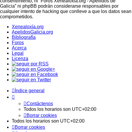
consentimiento, ni “Foros Xenealoxía.org - Apellidos de
Galicia” ni phpBB podrán considerarse responsables por
cualquier intento de hacking que conlleve a que los datos sean
comprometidos.
Xenealoxía.org
ApelidosGalicia.org
Bibliografía
Foros
Acerca
Legal
Licenza
Índice general
Contáctenos
Todos los horarios son
UTC+02:00
Borrar cookies
Todos los horarios son
UTC+02:00
Borrar cookies