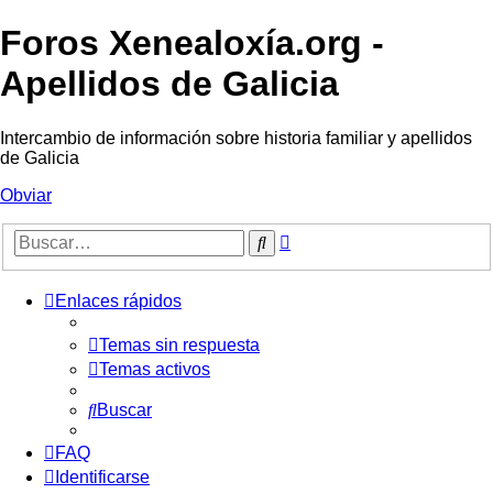
Foros Xenealoxía.org -
Apellidos de Galicia
Intercambio de información sobre historia familiar y apellidos
de Galicia
Obviar
Búsqueda
Buscar
avanzada
Enlaces rápidos
Temas sin respuesta
Temas activos
Buscar
FAQ
Identificarse