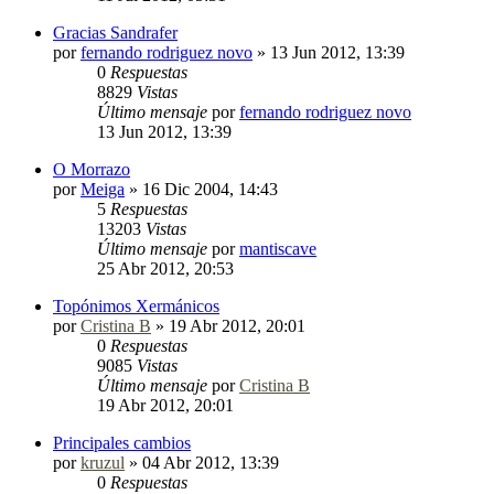
Gracias Sandrafer
por
fernando rodriguez novo
»
13 Jun 2012, 13:39
0
Respuestas
8829
Vistas
Último mensaje
por
fernando rodriguez novo
13 Jun 2012, 13:39
O Morrazo
por
Meiga
»
16 Dic 2004, 14:43
5
Respuestas
13203
Vistas
Último mensaje
por
mantiscave
25 Abr 2012, 20:53
Topónimos Xermánicos
por
Cristina B
»
19 Abr 2012, 20:01
0
Respuestas
9085
Vistas
Último mensaje
por
Cristina B
19 Abr 2012, 20:01
Principales cambios
por
kruzul
»
04 Abr 2012, 13:39
0
Respuestas