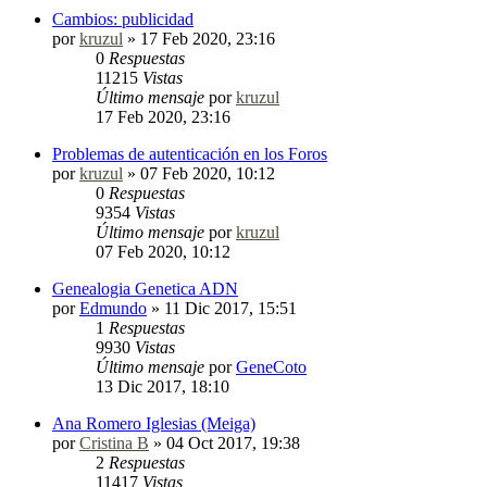
Cambios: publicidad
por
kruzul
»
17 Feb 2020, 23:16
0
Respuestas
11215
Vistas
Último mensaje
por
kruzul
17 Feb 2020, 23:16
Problemas de autenticación en los Foros
por
kruzul
»
07 Feb 2020, 10:12
0
Respuestas
9354
Vistas
Último mensaje
por
kruzul
07 Feb 2020, 10:12
Genealogia Genetica ADN
por
Edmundo
»
11 Dic 2017, 15:51
1
Respuestas
9930
Vistas
Último mensaje
por
GeneCoto
13 Dic 2017, 18:10
Ana Romero Iglesias (Meiga)
por
Cristina B
»
04 Oct 2017, 19:38
2
Respuestas
11417
Vistas