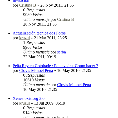
Invitación
por
Cristina B
»
28 Nov 2011, 21:55
0
Respuestas
9080
Vistas
Último mensaje
por
Cristina B
28 Nov 2011, 21:55
Actualización técnica dos Foros
por
kruzul
»
21 Mar 2011, 23:25
1
Respuestas
9968
Vistas
Último mensaje
por
serba
22 Mar 2011, 09:19
Peña Rey en Cotobade / Pontevedra. Como hacer ?
por
Clovis Manoel Pena
»
16 May 2010, 21:35
0
Respuestas
10619
Vistas
Último mensaje
por
Clovis Manoel Pena
16 May 2010, 21:35
Xenealoxia.org 3.0
por
kruzul
»
13 Jul 2009, 06:19
0
Respuestas
9149
Vistas
Último mensaje
por
kruzul