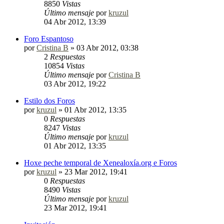
8850
Vistas
Último mensaje
por
kruzul
04 Abr 2012, 13:39
Foro Espantoso
por
Cristina B
»
03 Abr 2012, 03:38
2
Respuestas
10854
Vistas
Último mensaje
por
Cristina B
03 Abr 2012, 19:22
Estilo dos Foros
por
kruzul
»
01 Abr 2012, 13:35
0
Respuestas
8247
Vistas
Último mensaje
por
kruzul
01 Abr 2012, 13:35
Hoxe peche temporal de Xenealoxía.org e Foros
por
kruzul
»
23 Mar 2012, 19:41
0
Respuestas
8490
Vistas
Último mensaje
por
kruzul
23 Mar 2012, 19:41