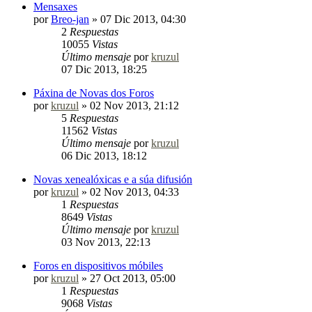
Mensaxes
por
Breo-jan
»
07 Dic 2013, 04:30
2
Respuestas
10055
Vistas
Último mensaje
por
kruzul
07 Dic 2013, 18:25
Páxina de Novas dos Foros
por
kruzul
»
02 Nov 2013, 21:12
5
Respuestas
11562
Vistas
Último mensaje
por
kruzul
06 Dic 2013, 18:12
Novas xenealóxicas e a súa difusión
por
kruzul
»
02 Nov 2013, 04:33
1
Respuestas
8649
Vistas
Último mensaje
por
kruzul
03 Nov 2013, 22:13
Foros en dispositivos móbiles
por
kruzul
»
27 Oct 2013, 05:00
1
Respuestas
9068
Vistas