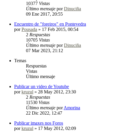
10377
Vistas
Último mensaje
por
Dinuciña
09 Ene 2017, 20:55
Encuentro de "foreiros" en Pontevedra
por
Pousada
»
17 Feb 2015, 00:54
2
Respuestas
10705
Vistas
Último mensaje
por
Dinuciña
07 Mar 2023, 21:12
Temas
Respuestas
Vistas
Último mensaje
Publicar un video de Youtube
por
kruzul
»
28 May 2012, 23:30
2
Respuestas
11530
Vistas
Último mensaje
por
Amorina
22 Dic 2022, 12:47
Publicar imaxes nos Foros
por
kruzul
»
17 May 2012, 02:09