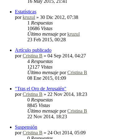
16 May 2015, 21:41
Estatísticas
por
kruzul
»
30 Dic 2012, 07:38
1
Respuestas
10686
Vistas
Último mensaje
por
kruzul
23 Feb 2015, 00:28
Artículo publicado
por
Cristina B
»
04 Sep 2014, 04:27
4
Respuestas
12127
Vistas
Último mensaje
por
Cristina B
08 Ene 2015, 01:09
"Tras el Oro de Jerusalén"
por
Cristina B
»
22 Nov 2014, 18:23
0
Respuestas
8845
Vistas
Último mensaje
por
Cristina B
22 Nov 2014, 18:23
Suspensión
por
Cristina B
»
24 Oct 2014, 05:09
0
Respuestas