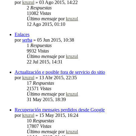
por
kruzul
»
03 Ago 2015, 14:22
2
Respuestas
11082
Vistas
Último mensaje
por
kruzul
12 Ago 2015, 01:10
Enlaces
por
serba
»
05 Jun 2015, 10:38
1
Respuestas
9932
Vistas
Último mensaje
por
kruzul
22 Jul 2015, 14:31
Actualización e posible fora de servicio do sitio
por
kruzul
»
13 Abr 2015, 22:35
17
Respuestas
21571
Vistas
Último mensaje
por
kruzul
31 May 2015, 18:39
Recuperación mensajes perdidos desde Google
por
kruzul
»
15 May 2015, 16:24
10
Respuestas
17807
Vistas
Último mensaje
por
kruzul