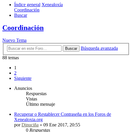
Índice general
Xenealoxía
Coordinación
Buscar
Coordinación
Nuevo Tema
Búsqueda avanzada
Buscar
88 temas
1
2
Siguiente
Anuncios
Respuestas
Vistas
Último mensaje
Recuperar o Restablecer Contraseña en los Foros de
Xenealoxia.org
por
Dinuciña
»
09 Ene 2017, 20:55
0
Respuestas