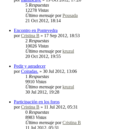
5
Respuestas
12278
Vistas
Último mensaje
por
Pousada
21 Oct 2012, 18:14
Encontro en Pontevedra
por
Cristina B
»
17 Sep 2012, 18:53
2
Respuestas
10026
Vistas
Último mensaje
por
kruzul
20 Oct 2012, 19:55
Pedir y agradecer
por
Coiradas.
»
30 Jul 2012, 13:06
1
Respuestas
9910
Vistas
Último mensaje
por
kruzul
30 Jul 2012, 19:28
Participación en los foros
por
Cristina B
»
11 Jul 2012, 05:31
0
Respuestas
8983
Vistas
Último mensaje
por
Cristina B
11 Jul 2012, 05:31