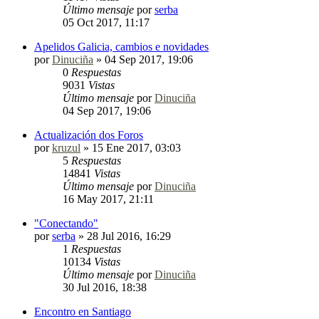
Último mensaje
por
serba
05 Oct 2017, 11:17
Apelidos Galicia, cambios e novidades
por
Dinuciña
»
04 Sep 2017, 19:06
0
Respuestas
9031
Vistas
Último mensaje
por
Dinuciña
04 Sep 2017, 19:06
Actualización dos Foros
por
kruzul
»
15 Ene 2017, 03:03
5
Respuestas
14841
Vistas
Último mensaje
por
Dinuciña
16 May 2017, 21:11
"Conectando"
por
serba
»
28 Jul 2016, 16:29
1
Respuestas
10134
Vistas
Último mensaje
por
Dinuciña
30 Jul 2016, 18:38
Encontro en Santiago