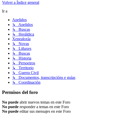
Volver a Índice general
Ir a
Apelidos
↳ Apelidos
↳ Buscas
↳ Heráldica
Xenealoxía
↳ Novas
↳ Liñaxes
↳ Buscas
↳ Historia
↳ Persoeiros
↳ Territorio
↳ Guerra Civil
↳ Documentos, transcripcións e guías
↳ Coordinación
Permisos del foro
No puede
abrir nuevos temas en este Foro
No puede
responder a temas en este Foro
No puede
editar sus mensajes en este Foro