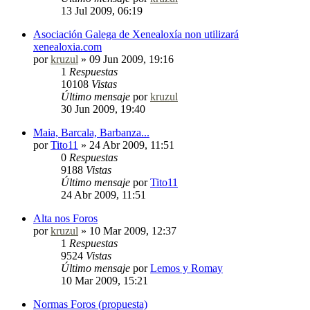
13 Jul 2009, 06:19
Asociación Galega de Xenealoxía non utilizará
xenealoxia.com
por
kruzul
»
09 Jun 2009, 19:16
1
Respuestas
10108
Vistas
Último mensaje
por
kruzul
30 Jun 2009, 19:40
Maia, Barcala, Barbanza...
por
Tito11
»
24 Abr 2009, 11:51
0
Respuestas
9188
Vistas
Último mensaje
por
Tito11
24 Abr 2009, 11:51
Alta nos Foros
por
kruzul
»
10 Mar 2009, 12:37
1
Respuestas
9524
Vistas
Último mensaje
por
Lemos y Romay
10 Mar 2009, 15:21
Normas Foros (propuesta)