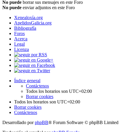
No puede
borrar sus mensajes en este Foro
No puede
enviar adjuntos en este Foro
Xenealoxía.org
ApelidosGalicia.org
Bibliografía
Foros
Acerca
Legal
Licenza
Índice general
Contáctenos
Todos los horarios son
UTC+02:00
Borrar cookies
Todos los horarios son
UTC+02:00
Borrar cookies
Contáctenos
Desarrollado por
phpBB
® Forum Software © phpBB Limited