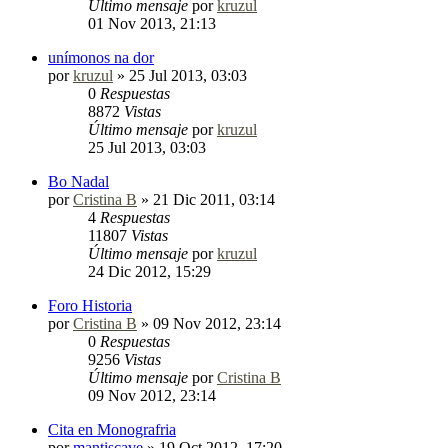
Último mensaje
por
kruzul
01 Nov 2013, 21:13
unímonos na dor
por
kruzul
»
25 Jul 2013, 03:03
0
Respuestas
8872
Vistas
Último mensaje
por
kruzul
25 Jul 2013, 03:03
Bo Nadal
por
Cristina B
»
21 Dic 2011, 03:14
4
Respuestas
11807
Vistas
Último mensaje
por
kruzul
24 Dic 2012, 15:29
Foro Historia
por
Cristina B
»
09 Nov 2012, 23:14
0
Respuestas
9256
Vistas
Último mensaje
por
Cristina B
09 Nov 2012, 23:14
Cita en Monografria
por
mantiscave
»
19 Oct 2012, 17:20