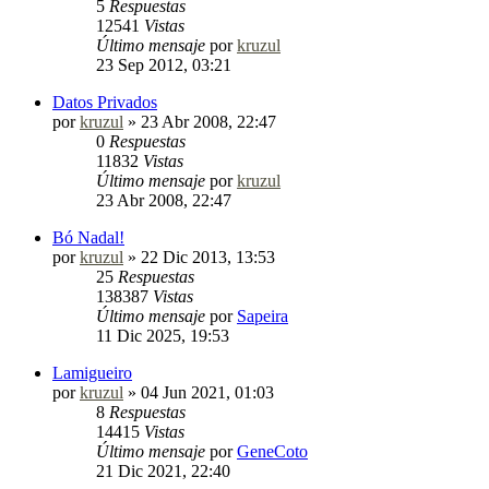
5
Respuestas
12541
Vistas
Último mensaje
por
kruzul
23 Sep 2012, 03:21
Datos Privados
por
kruzul
»
23 Abr 2008, 22:47
0
Respuestas
11832
Vistas
Último mensaje
por
kruzul
23 Abr 2008, 22:47
Bó Nadal!
por
kruzul
»
22 Dic 2013, 13:53
25
Respuestas
138387
Vistas
Último mensaje
por
Sapeira
11 Dic 2025, 19:53
Lamigueiro
por
kruzul
»
04 Jun 2021, 01:03
8
Respuestas
14415
Vistas
Último mensaje
por
GeneCoto
21 Dic 2021, 22:40