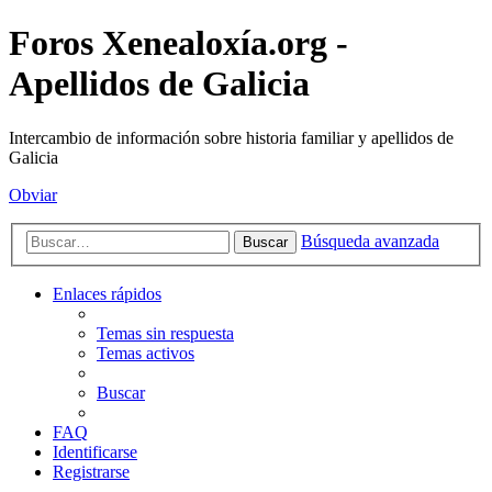
Foros Xenealoxía.org -
Apellidos de Galicia
Intercambio de información sobre historia familiar y apellidos de
Galicia
Obviar
Búsqueda avanzada
Buscar
Enlaces rápidos
Temas sin respuesta
Temas activos
Buscar
FAQ
Identificarse
Registrarse