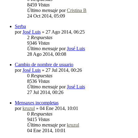
8459
Vistas
Último mensaje
por
Cristina B
24 Oct 2014, 05:09
Serba
por
José Luis
»
27 Ago 2014, 06:25
2
Respuestas
9346
Vistas
Último mensaje
por
José Luis
28 Ago 2014, 00:08
Cambio de nombre de usuario
por
José Luis
»
27 Jul 2014, 00:26
0
Respuestas
8536
Vistas
Último mensaje
por
José Luis
27 Jul 2014, 00:26
Mensaxes incompletas
por
kruzul
»
04 Ene 2014, 10:01
0
Respuestas
9415
Vistas
Último mensaje
por
kruzul
04 Ene 2014, 10:01