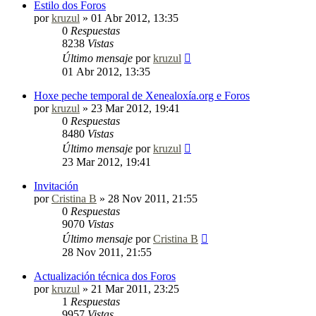
Estilo dos Foros
por
kruzul
»
01 Abr 2012, 13:35
0
Respuestas
8238
Vistas
Último mensaje
por
kruzul
01 Abr 2012, 13:35
Hoxe peche temporal de Xenealoxía.org e Foros
por
kruzul
»
23 Mar 2012, 19:41
0
Respuestas
8480
Vistas
Último mensaje
por
kruzul
23 Mar 2012, 19:41
Invitación
por
Cristina B
»
28 Nov 2011, 21:55
0
Respuestas
9070
Vistas
Último mensaje
por
Cristina B
28 Nov 2011, 21:55
Actualización técnica dos Foros
por
kruzul
»
21 Mar 2011, 23:25
1
Respuestas
9957
Vistas