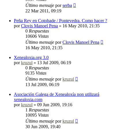
Último mensaje
por
serba
22 Mar 2011, 09:19
Peña Rey en Cotobade / Pontevedra. Como hacer ?
por
Clovis Manoel Pena
»
16 May 2010, 21:35
0
Respuestas
10606
Vistas
Último mensaje
por
Clovis Manoel Pena
16 May 2010, 21:35
Xenealoxia.org 3.0
por
kruzul
»
13 Jul 2009, 06:19
0
Respuestas
9135
Vistas
Último mensaje
por
kruzul
13 Jul 2009, 06:19
Asociación Galega de Xenealoxía non utilizará
xenealoxia.com
por
kruzul
»
09 Jun 2009, 19:16
1
Respuestas
10095
Vistas
Último mensaje
por
kruzul
30 Jun 2009, 19:40