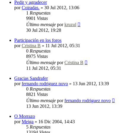
Pedir y agradecer
por
Coiradas.
»
30 Jul 2012, 13:06
1
Respuestas
9901
Vistas
Último mensaje
por
kruzul
30 Jul 2012, 19:28
Participación en los foros
por
Cristina B
»
11 Jul 2012, 05:31
0
Respuestas
8975
Vistas
Último mensaje
por
Cristina B
11 Jul 2012, 05:31
Gracias Sandrafer
por
fernando rodriguez novo
»
13 Jun 2012, 13:39
0
Respuestas
8821
Vistas
Último mensaje
por
fernando rodriguez novo
13 Jun 2012, 13:39
O Morrazo
por
Meiga
»
16 Dic 2004, 14:43
5
Respuestas
13194
Vistas