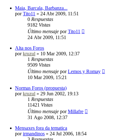
Maia, Barcala, Barbanza...
por
Tito11
»
24 Abr 2009, 11:51
0
Respuestas
9182
Vistas
Último mensaje
por
Tito11
24 Abr 2009, 11:51
Alta nos Foros
por
kruzul
»
10 Mar 2009, 12:37
1
Respuestas
9509
Vistas
Último mensaje
por
Lemos y Romay
10 Mar 2009, 15:21
Normas Foros (propuesta)
por
kruzul
»
29 Jun 2002, 19:13
1
Respuestas
11421
Vistas
Último mensaje
por
Millafre
31 Ago 2008, 12:37
Mensaxes fora da tematica
por
irmandinos
»
24 Jul 2006, 18:54
3
Respuestas