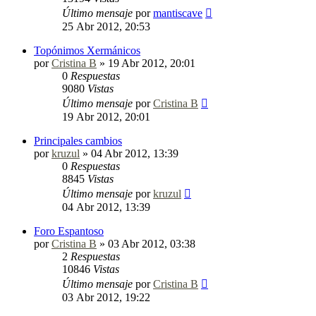
Último mensaje
por
mantiscave
25 Abr 2012, 20:53
Topónimos Xermánicos
por
Cristina B
»
19 Abr 2012, 20:01
0
Respuestas
9080
Vistas
Último mensaje
por
Cristina B
19 Abr 2012, 20:01
Principales cambios
por
kruzul
»
04 Abr 2012, 13:39
0
Respuestas
8845
Vistas
Último mensaje
por
kruzul
04 Abr 2012, 13:39
Foro Espantoso
por
Cristina B
»
03 Abr 2012, 03:38
2
Respuestas
10846
Vistas
Último mensaje
por
Cristina B
03 Abr 2012, 19:22