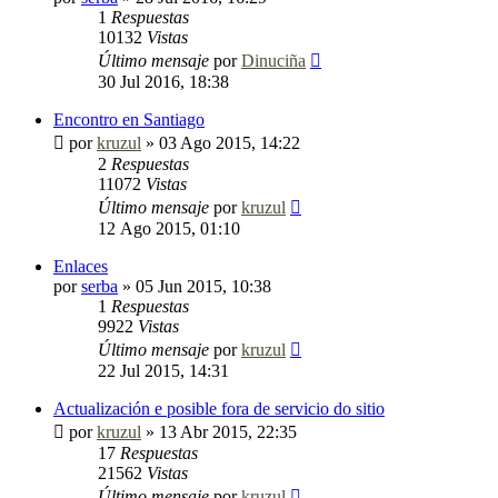
1
Respuestas
10132
Vistas
Último mensaje
por
Dinuciña
30 Jul 2016, 18:38
Encontro en Santiago
por
kruzul
»
03 Ago 2015, 14:22
2
Respuestas
11072
Vistas
Último mensaje
por
kruzul
12 Ago 2015, 01:10
Enlaces
por
serba
»
05 Jun 2015, 10:38
1
Respuestas
9922
Vistas
Último mensaje
por
kruzul
22 Jul 2015, 14:31
Actualización e posible fora de servicio do sitio
por
kruzul
»
13 Abr 2015, 22:35
17
Respuestas
21562
Vistas
Último mensaje
por
kruzul