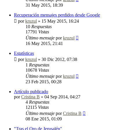
31 May 2015, 18:39
Recuperación mensajes perdidos desde Google
por
kruzul
»
15 May 2015, 16:24
10
Respuestas
17791
Vistas
Último mensaje
por
kruzul
16 May 2015, 21:41
Estatísticas
por
kruzul
»
30 Dic 2012, 07:38
1
Respuestas
10678
Vistas
Último mensaje
por
kruzul
23 Feb 2015, 00:28
Artículo publicado
por
Cristina B
»
04 Sep 2014, 04:27
4
Respuestas
12115
Vistas
Último mensaje
por
Cristina B
08 Ene 2015, 01:09
"Tras el Oro de Jerusalén"