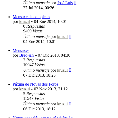
Último mensaje
por
José Luis
27 Jul 2014, 00:26
Mensaxes incompletas
por
kruzul
»
04 Ene 2014, 10:01
0
Respuestas
9409
Vistas
Último mensaje
por
kruzul
04 Ene 2014, 10:01
Mensaxes
por
Breo-jan
»
07 Dic 2013, 04:30
2
Respuestas
10047
Vistas
Último mensaje
por
kruzul
07 Dic 2013, 18:25
Páxina de Novas dos Foros
por
kruzul
»
02 Nov 2013, 21:12
5
Respuestas
11547
Vistas
Último mensaje
por
kruzul
06 Dic 2013, 18:12
Novas xenealóxicas e a súa difusión