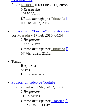
por
Dinuciña
»
09 Ene 2017, 20:55
0
Respuestas
10370
Vistas
Último mensaje
por
Dinuciña
09 Ene 2017, 20:55
Encuentro de "foreiros" en Pontevedra
por
Pousada
»
17 Feb 2015, 00:54
2
Respuestas
10699
Vistas
Último mensaje
por
Dinuciña
07 Mar 2023, 21:12
Temas
Respuestas
Vistas
Último mensaje
Publicar un video de Youtube
por
kruzul
»
28 May 2012, 23:30
2
Respuestas
11515
Vistas
Último mensaje
por
Amorina
22 Dic 2022, 12:47