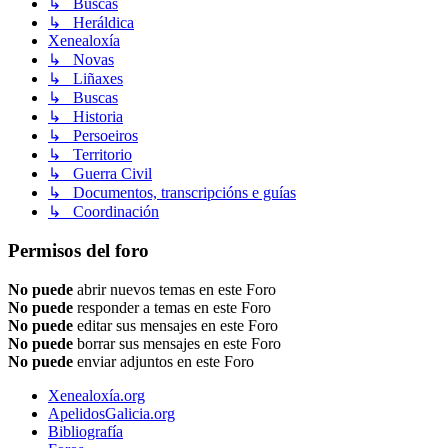
↳ Buscas
↳ Heráldica
Xenealoxía
↳ Novas
↳ Liñaxes
↳ Buscas
↳ Historia
↳ Persoeiros
↳ Territorio
↳ Guerra Civil
↳ Documentos, transcripcións e guías
↳ Coordinación
Permisos del foro
No puede
abrir nuevos temas en este Foro
No puede
responder a temas en este Foro
No puede
editar sus mensajes en este Foro
No puede
borrar sus mensajes en este Foro
No puede
enviar adjuntos en este Foro
Xenealoxía.org
ApelidosGalicia.org
Bibliografía