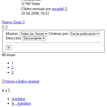
11790
Vistas
Último mensaje
por
oscarlpf
29 Jul 2008, 16:51
Nuevo Tema
Mostrar:
Ordenar por:
Dirección:
88 temas
1
2
Siguiente
Volver a Índice general
Ir a
Apelidos
↳ Apelidos