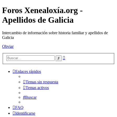
Foros Xenealoxía.org -
Apellidos de Galicia
Intercambio de información sobre historia familiar y apellidos de
Galicia
Obviar
Búsqueda
Buscar
avanzada
Enlaces rápidos
Temas sin respuesta
Temas activos
Buscar
FAQ
Identificarse