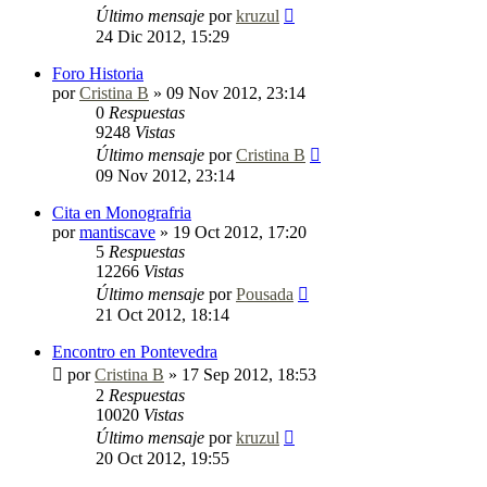
Último mensaje
por
kruzul
24 Dic 2012, 15:29
Foro Historia
por
Cristina B
»
09 Nov 2012, 23:14
0
Respuestas
9248
Vistas
Último mensaje
por
Cristina B
09 Nov 2012, 23:14
Cita en Monografria
por
mantiscave
»
19 Oct 2012, 17:20
5
Respuestas
12266
Vistas
Último mensaje
por
Pousada
21 Oct 2012, 18:14
Encontro en Pontevedra
por
Cristina B
»
17 Sep 2012, 18:53
2
Respuestas
10020
Vistas
Último mensaje
por
kruzul
20 Oct 2012, 19:55