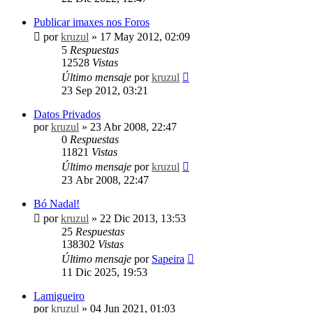
Publicar imaxes nos Foros
por
kruzul
»
17 May 2012, 02:09
5
Respuestas
12528
Vistas
Último mensaje
por
kruzul
23 Sep 2012, 03:21
Datos Privados
por
kruzul
»
23 Abr 2008, 22:47
0
Respuestas
11821
Vistas
Último mensaje
por
kruzul
23 Abr 2008, 22:47
Bó Nadal!
por
kruzul
»
22 Dic 2013, 13:53
25
Respuestas
138302
Vistas
Último mensaje
por
Sapeira
11 Dic 2025, 19:53
Lamigueiro
por
kruzul
»
04 Jun 2021, 01:03