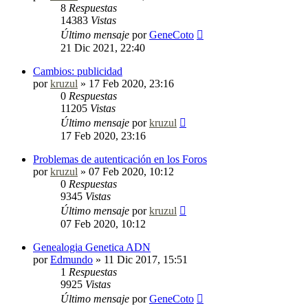
8
Respuestas
14383
Vistas
Último mensaje
por
GeneCoto
21 Dic 2021, 22:40
Cambios: publicidad
por
kruzul
»
17 Feb 2020, 23:16
0
Respuestas
11205
Vistas
Último mensaje
por
kruzul
17 Feb 2020, 23:16
Problemas de autenticación en los Foros
por
kruzul
»
07 Feb 2020, 10:12
0
Respuestas
9345
Vistas
Último mensaje
por
kruzul
07 Feb 2020, 10:12
Genealogia Genetica ADN
por
Edmundo
»
11 Dic 2017, 15:51
1
Respuestas
9925
Vistas
Último mensaje
por
GeneCoto