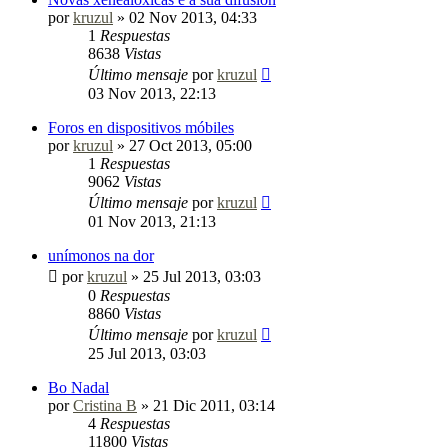
por
kruzul
»
02 Nov 2013, 04:33
1
Respuestas
8638
Vistas
Último mensaje
por
kruzul
03 Nov 2013, 22:13
Foros en dispositivos móbiles
por
kruzul
»
27 Oct 2013, 05:00
1
Respuestas
9062
Vistas
Último mensaje
por
kruzul
01 Nov 2013, 21:13
unímonos na dor
por
kruzul
»
25 Jul 2013, 03:03
0
Respuestas
8860
Vistas
Último mensaje
por
kruzul
25 Jul 2013, 03:03
Bo Nadal
por
Cristina B
»
21 Dic 2011, 03:14
4
Respuestas
11800
Vistas