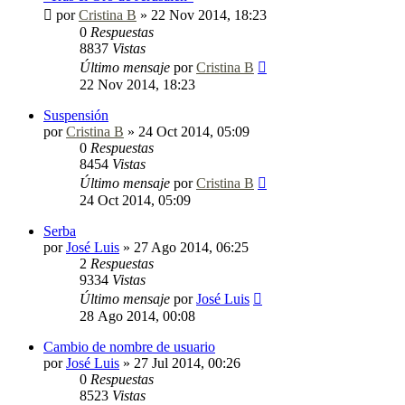
por
Cristina B
»
22 Nov 2014, 18:23
0
Respuestas
8837
Vistas
Último mensaje
por
Cristina B
22 Nov 2014, 18:23
Suspensión
por
Cristina B
»
24 Oct 2014, 05:09
0
Respuestas
8454
Vistas
Último mensaje
por
Cristina B
24 Oct 2014, 05:09
Serba
por
José Luis
»
27 Ago 2014, 06:25
2
Respuestas
9334
Vistas
Último mensaje
por
José Luis
28 Ago 2014, 00:08
Cambio de nombre de usuario
por
José Luis
»
27 Jul 2014, 00:26
0
Respuestas
8523
Vistas