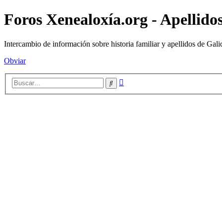
Foros Xenealoxía.org - Apellidos
Intercambio de información sobre historia familiar y apellidos de Gali
Obviar
Búsqueda
Buscar
avanzada