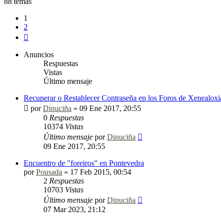
88 temas
1
2
Siguiente
Anuncios
Respuestas
Vistas
Último mensaje
Recuperar o Restablecer Contraseña en los Foros de Xenealoxi
por
Dinuciña
»
09 Ene 2017, 20:55
0
Respuestas
10374
Vistas
Último mensaje
por
Dinuciña
09 Ene 2017, 20:55
Encuentro de "foreiros" en Pontevedra
por
Pousada
»
17 Feb 2015, 00:54
2
Respuestas
10703
Vistas
Último mensaje
por
Dinuciña
07 Mar 2023, 21:12