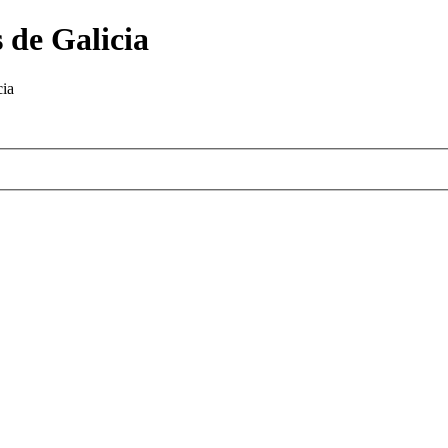
 de Galicia
cia