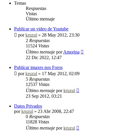
Temas
Respuestas
Vistas
Último mensaje
Publicar un video de Youtube
por
kruzul
»
28 May 2012, 23:30
2
Respuestas
11524
Vistas
Último mensaje
por
Amorina
22 Dic 2022, 12:47
Publicar imaxes nos Foros
por
kruzul
»
17 May 2012, 02:09
5
Respuestas
12537
Vistas
Último mensaje
por
kruzul
23 Sep 2012, 03:21
Datos Privados
por
kruzul
»
23 Abr 2008, 22:47
0
Respuestas
11828
Vistas
Último mensaje
por
kruzul