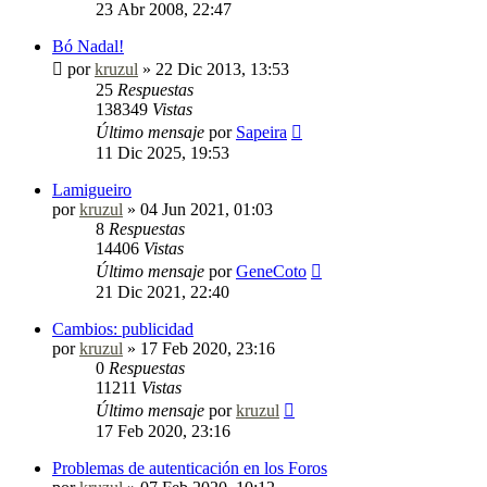
23 Abr 2008, 22:47
Bó Nadal!
por
kruzul
»
22 Dic 2013, 13:53
25
Respuestas
138349
Vistas
Último mensaje
por
Sapeira
11 Dic 2025, 19:53
Lamigueiro
por
kruzul
»
04 Jun 2021, 01:03
8
Respuestas
14406
Vistas
Último mensaje
por
GeneCoto
21 Dic 2021, 22:40
Cambios: publicidad
por
kruzul
»
17 Feb 2020, 23:16
0
Respuestas
11211
Vistas
Último mensaje
por
kruzul
17 Feb 2020, 23:16
Problemas de autenticación en los Foros