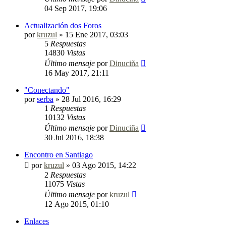
04 Sep 2017, 19:06
Actualización dos Foros
por
kruzul
»
15 Ene 2017, 03:03
5
Respuestas
14830
Vistas
Último mensaje
por
Dinuciña
16 May 2017, 21:11
"Conectando"
por
serba
»
28 Jul 2016, 16:29
1
Respuestas
10132
Vistas
Último mensaje
por
Dinuciña
30 Jul 2016, 18:38
Encontro en Santiago
por
kruzul
»
03 Ago 2015, 14:22
2
Respuestas
11075
Vistas
Último mensaje
por
kruzul
12 Ago 2015, 01:10
Enlaces