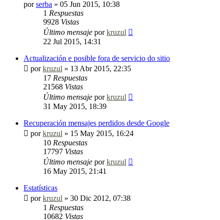
por
serba
»
05 Jun 2015, 10:38
1
Respuestas
9928
Vistas
Último mensaje
por
kruzul
22 Jul 2015, 14:31
Actualización e posible fora de servicio do sitio
por
kruzul
»
13 Abr 2015, 22:35
17
Respuestas
21568
Vistas
Último mensaje
por
kruzul
31 May 2015, 18:39
Recuperación mensajes perdidos desde Google
por
kruzul
»
15 May 2015, 16:24
10
Respuestas
17797
Vistas
Último mensaje
por
kruzul
16 May 2015, 21:41
Estatísticas
por
kruzul
»
30 Dic 2012, 07:38
1
Respuestas
10682
Vistas