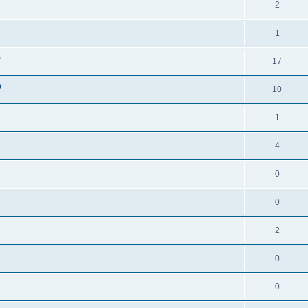
2
1
o
17
e
10
1
4
0
0
2
0
0