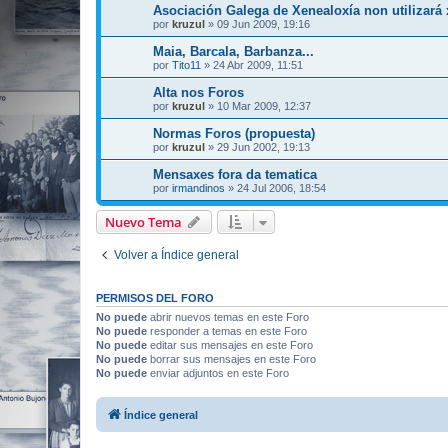
Asociación Galega de Xenealoxía non utilizará
por
kruzul
»
09 Jun 2009, 19:16
Maia, Barcala, Barbanza...
por
Tito11
»
24 Abr 2009, 11:51
Alta nos Foros
por
kruzul
»
10 Mar 2009, 12:37
Normas Foros (propuesta)
por
kruzul
»
29 Jun 2002, 19:13
Mensaxes fora da tematica
por
irmandinos
»
24 Jul 2006, 18:54
Nuevo Tema
Volver a Índice general
PERMISOS DEL FORO
No puede
abrir nuevos temas en este Foro
No puede
responder a temas en este Foro
No puede
editar sus mensajes en este Foro
No puede
borrar sus mensajes en este Foro
No puede
enviar adjuntos en este Foro
Índice general