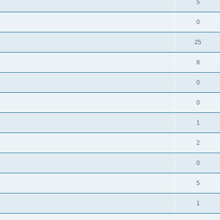
5
0
25
8
0
0
1
2
0
5
1