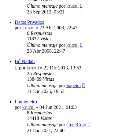
Último mensaje
por
kruzul
23 Sep 2012, 03:21
Datos Privados
por
kruzul
»
23 Abr 2008, 22:47
0
Respuestas
11832
Vistas
Último mensaje
por
kruzul
23 Abr 2008, 22:47
Bó Nadal!
por
kruzul
»
22 Dic 2013, 13:53
25
Respuestas
138409
Vistas
Último mensaje
por
Sapeira
11 Dic 2025, 19:53
Lamigueiro
por
kruzul
»
04 Jun 2021, 01:03
8
Respuestas
14418
Vistas
Último mensaje
por
GeneCoto
21 Dic 2021, 22:40