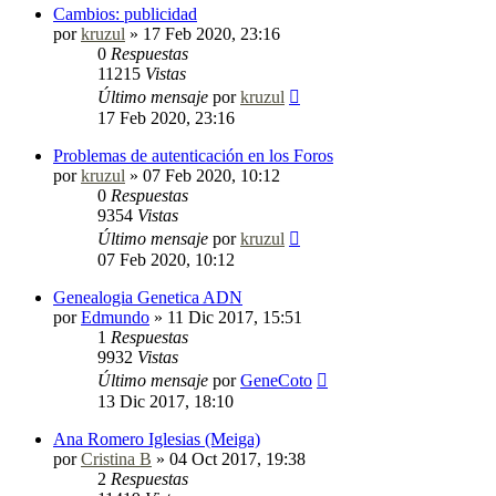
Cambios: publicidad
por
kruzul
»
17 Feb 2020, 23:16
0
Respuestas
11215
Vistas
Último mensaje
por
kruzul
17 Feb 2020, 23:16
Problemas de autenticación en los Foros
por
kruzul
»
07 Feb 2020, 10:12
0
Respuestas
9354
Vistas
Último mensaje
por
kruzul
07 Feb 2020, 10:12
Genealogia Genetica ADN
por
Edmundo
»
11 Dic 2017, 15:51
1
Respuestas
9932
Vistas
Último mensaje
por
GeneCoto
13 Dic 2017, 18:10
Ana Romero Iglesias (Meiga)
por
Cristina B
»
04 Oct 2017, 19:38
2
Respuestas