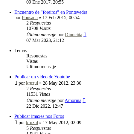
09 Ene 2017, 20:55
Encuentro de "foreiros" en Pontevedra
por
Pousada
»
17 Feb 2015, 00:54
2
Respuestas
10708
Vistas
Último mensaje
por
Dinuciña
07 Mar 2023, 21:12
Temas
Respuestas
Vistas
Último mensaje
Publicar un video de Youtube
por
kruzul
»
28 May 2012, 23:30
2
Respuestas
11531
Vistas
Último mensaje
por
Amorina
22 Dic 2022, 12:47
Publicar imaxes nos Foros
por
kruzul
»
17 May 2012, 02:09
5
Respuestas
12541
Vistas