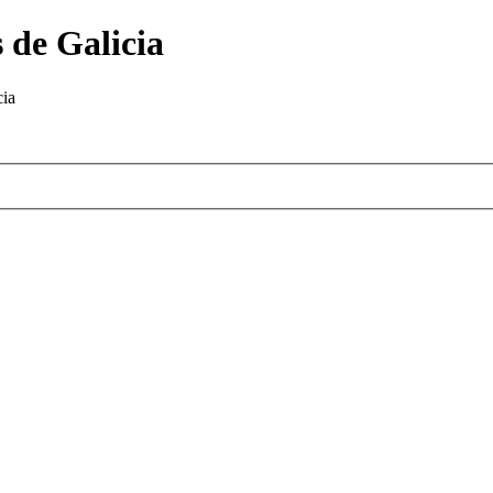
 de Galicia
cia