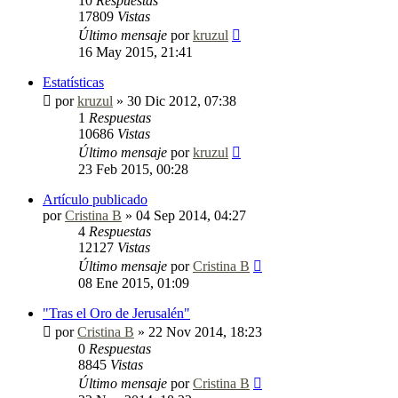
10
Respuestas
17809
Vistas
Último mensaje
por
kruzul
16 May 2015, 21:41
Estatísticas
por
kruzul
»
30 Dic 2012, 07:38
1
Respuestas
10686
Vistas
Último mensaje
por
kruzul
23 Feb 2015, 00:28
Artículo publicado
por
Cristina B
»
04 Sep 2014, 04:27
4
Respuestas
12127
Vistas
Último mensaje
por
Cristina B
08 Ene 2015, 01:09
"Tras el Oro de Jerusalén"
por
Cristina B
»
22 Nov 2014, 18:23
0
Respuestas
8845
Vistas
Último mensaje
por
Cristina B