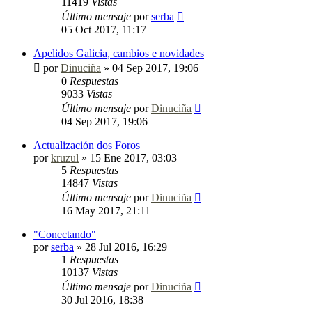
11419
Vistas
Último mensaje
por
serba
05 Oct 2017, 11:17
Apelidos Galicia, cambios e novidades
por
Dinuciña
»
04 Sep 2017, 19:06
0
Respuestas
9033
Vistas
Último mensaje
por
Dinuciña
04 Sep 2017, 19:06
Actualización dos Foros
por
kruzul
»
15 Ene 2017, 03:03
5
Respuestas
14847
Vistas
Último mensaje
por
Dinuciña
16 May 2017, 21:11
"Conectando"
por
serba
»
28 Jul 2016, 16:29
1
Respuestas
10137
Vistas
Último mensaje
por
Dinuciña
30 Jul 2016, 18:38