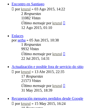
Encontro en Santiago
por
kruzul
»
03 Ago 2015, 14:22
2
Respuestas
11082
Vistas
Último mensaje
por
kruzul
12 Ago 2015, 01:10
Enlaces
por
serba
»
05 Jun 2015, 10:38
1
Respuestas
9932
Vistas
Último mensaje
por
kruzul
22 Jul 2015, 14:31
Actualización e posible fora de servicio do sitio
por
kruzul
»
13 Abr 2015, 22:35
17
Respuestas
21573
Vistas
Último mensaje
por
kruzul
31 May 2015, 18:39
Recuperación mensajes perdidos desde Google
por
kruzul
»
15 May 2015, 16:24