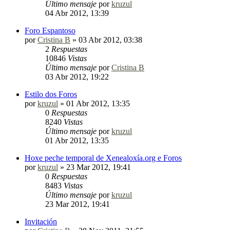
Último mensaje
por
kruzul
04 Abr 2012, 13:39
Foro Espantoso
por
Cristina B
»
03 Abr 2012, 03:38
2
Respuestas
10846
Vistas
Último mensaje
por
Cristina B
03 Abr 2012, 19:22
Estilo dos Foros
por
kruzul
»
01 Abr 2012, 13:35
0
Respuestas
8240
Vistas
Último mensaje
por
kruzul
01 Abr 2012, 13:35
Hoxe peche temporal de Xenealoxía.org e Foros
por
kruzul
»
23 Mar 2012, 19:41
0
Respuestas
8483
Vistas
Último mensaje
por
kruzul
23 Mar 2012, 19:41
Invitación