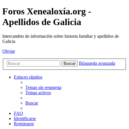
Foros Xenealoxía.org -
Apellidos de Galicia
Intercambio de información sobre historia familiar y apellidos de
Galicia
Obviar
Búsqueda avanzada
Buscar
Enlaces rápidos
Temas sin respuesta
Temas activos
Buscar
FAQ
Identificarse
Registrarse