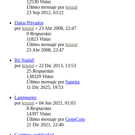
12530
Vistas
Último mensaje
por
kruzul
23 Sep 2012, 03:21
Datos Privados
por
kruzul
»
23 Abr 2008, 22:47
0
Respuestas
11823
Vistas
Último mensaje
por
kruzul
23 Abr 2008, 22:47
Bó Nadal!
por
kruzul
»
22 Dic 2013, 13:53
25
Respuestas
138329
Vistas
Último mensaje
por
Sapeira
11 Dic 2025, 19:53
Lamigueiro
por
kruzul
»
04 Jun 2021, 01:03
8
Respuestas
14397
Vistas
Último mensaje
por
GeneCoto
21 Dic 2021, 22:40
Cambios: publicidad