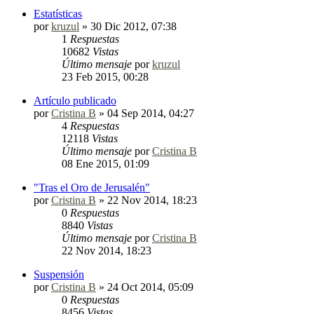
Estatísticas
por
kruzul
»
30 Dic 2012, 07:38
1
Respuestas
10682
Vistas
Último mensaje
por
kruzul
23 Feb 2015, 00:28
Artículo publicado
por
Cristina B
»
04 Sep 2014, 04:27
4
Respuestas
12118
Vistas
Último mensaje
por
Cristina B
08 Ene 2015, 01:09
"Tras el Oro de Jerusalén"
por
Cristina B
»
22 Nov 2014, 18:23
0
Respuestas
8840
Vistas
Último mensaje
por
Cristina B
22 Nov 2014, 18:23
Suspensión
por
Cristina B
»
24 Oct 2014, 05:09
0
Respuestas
8456
Vistas