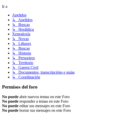
Ir a
Apelidos
↳ Apelidos
↳ Buscas
↳ Heráldica
Xenealoxía
↳ Novas
↳ Liñaxes
↳ Buscas
↳ Historia
↳ Persoeiros
↳ Territorio
↳ Guerra Civil
↳ Documentos, transcripcións e guías
↳ Coordinación
Permisos del foro
No puede
abrir nuevos temas en este Foro
No puede
responder a temas en este Foro
No puede
editar sus mensajes en este Foro
No puede
borrar sus mensajes en este Foro