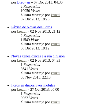
por
Breo-jan
»
07 Dic 2013, 04:30
2
Respuestas
10050
Vistas
Último mensaje
por
kruzul
07 Dic 2013, 18:25
Páxina de Novas dos Foros
por
kruzul
»
02 Nov 2013, 21:12
5
Respuestas
11549
Vistas
Último mensaje
por
kruzul
06 Dic 2013, 18:12
Novas xenealóxicas e a súa difusión
por
kruzul
»
02 Nov 2013, 04:33
1
Respuestas
8641
Vistas
Último mensaje
por
kruzul
03 Nov 2013, 22:13
Foros en dispositivos móbiles
por
kruzul
»
27 Oct 2013, 05:00
1
Respuestas
9062
Vistas
Último mensaje
por
kruzul