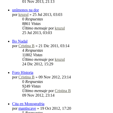
01 Nov 2013, 21:13
unímonos na dor
por
kruzul
»
25 Jul 2013, 03:03
0
Respuestas
8861
Vistas
Último mensaje
por
kruzul
25 Jul 2013, 03:03
Bo Nadal
por
Cristina B
»
21 Dic 2011, 03:14
4
Respuestas
11802
Vistas
Último mensaje
por
kruzul
24 Dic 2012, 15:29
Foro Historia
por
Cristina B
»
09 Nov 2012, 23:14
0
Respuestas
9249
Vistas
Último mensaje
por
Cristina B
09 Nov 2012, 23:14
Cita en Monografria
por
mantiscave
»
19 Oct 2012, 17:20
5
Respuestas