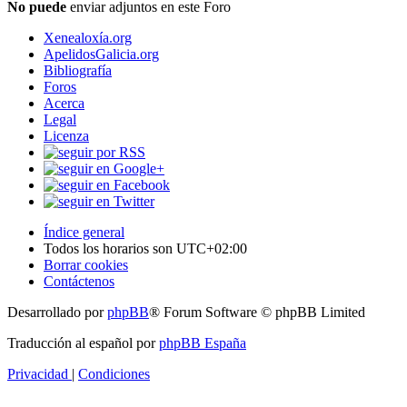
No puede
enviar adjuntos en este Foro
Xenealoxía.org
ApelidosGalicia.org
Bibliografía
Foros
Acerca
Legal
Licenza
Índice general
Todos los horarios son
UTC+02:00
Borrar cookies
Contáctenos
Desarrollado por
phpBB
® Forum Software © phpBB Limited
Traducción al español por
phpBB España
Privacidad
|
Condiciones