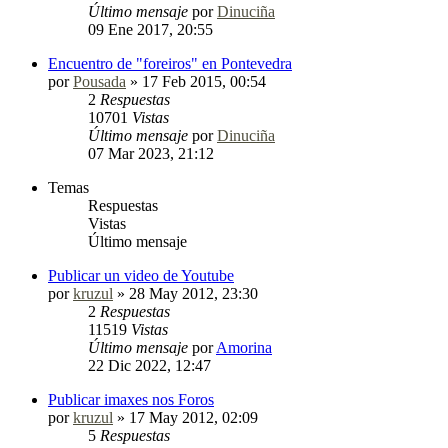
Último mensaje
por
Dinuciña
09 Ene 2017, 20:55
Encuentro de "foreiros" en Pontevedra
por
Pousada
»
17 Feb 2015, 00:54
2
Respuestas
10701
Vistas
Último mensaje
por
Dinuciña
07 Mar 2023, 21:12
Temas
Respuestas
Vistas
Último mensaje
Publicar un video de Youtube
por
kruzul
»
28 May 2012, 23:30
2
Respuestas
11519
Vistas
Último mensaje
por
Amorina
22 Dic 2022, 12:47
Publicar imaxes nos Foros
por
kruzul
»
17 May 2012, 02:09
5
Respuestas