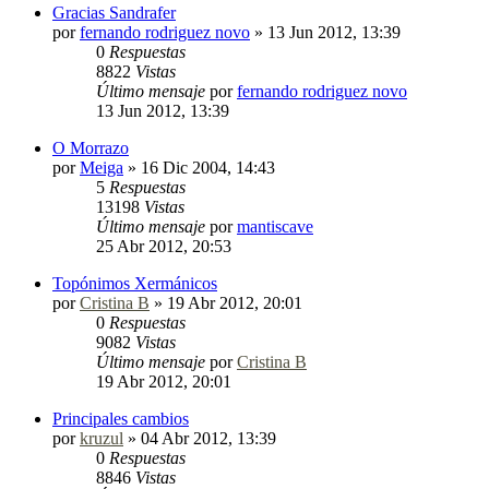
Gracias Sandrafer
por
fernando rodriguez novo
»
13 Jun 2012, 13:39
0
Respuestas
8822
Vistas
Último mensaje
por
fernando rodriguez novo
13 Jun 2012, 13:39
O Morrazo
por
Meiga
»
16 Dic 2004, 14:43
5
Respuestas
13198
Vistas
Último mensaje
por
mantiscave
25 Abr 2012, 20:53
Topónimos Xermánicos
por
Cristina B
»
19 Abr 2012, 20:01
0
Respuestas
9082
Vistas
Último mensaje
por
Cristina B
19 Abr 2012, 20:01
Principales cambios
por
kruzul
»
04 Abr 2012, 13:39
0
Respuestas
8846
Vistas