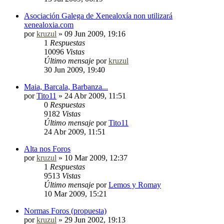
Asociación Galega de Xenealoxía non utilizará
xenealoxia.com
por
kruzul
»
09 Jun 2009, 19:16
1
Respuestas
10096
Vistas
Último mensaje
por
kruzul
30 Jun 2009, 19:40
Maia, Barcala, Barbanza...
por
Tito11
»
24 Abr 2009, 11:51
0
Respuestas
9182
Vistas
Último mensaje
por
Tito11
24 Abr 2009, 11:51
Alta nos Foros
por
kruzul
»
10 Mar 2009, 12:37
1
Respuestas
9513
Vistas
Último mensaje
por
Lemos y Romay
10 Mar 2009, 15:21
Normas Foros (propuesta)
por
kruzul
»
29 Jun 2002, 19:13