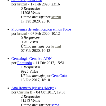
por
kruzul
»
17 Feb 2020, 23:16
0
Respuestas
11208
Vistas
Último mensaje
por
kruzul
17 Feb 2020, 23:16
Problemas de autenticación en los Foros
por
kruzul
»
07 Feb 2020, 10:12
0
Respuestas
9349
Vistas
Último mensaje
por
kruzul
07 Feb 2020, 10:12
Genealogia Genetica ADN
por
Edmundo
»
11 Dic 2017, 15:51
1
Respuestas
9925
Vistas
Último mensaje
por
GeneCoto
13 Dic 2017, 18:10
Ana Romero Iglesias (Meiga)
por
Cristina B
»
04 Oct 2017, 19:38
2
Respuestas
11413
Vistas
Último mensaje
por
serba