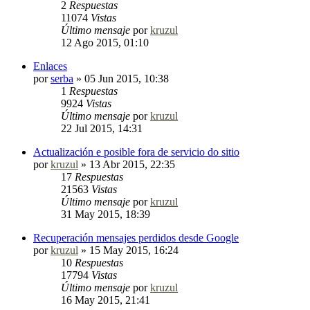
2
Respuestas
11074
Vistas
Último mensaje
por
kruzul
12 Ago 2015, 01:10
Enlaces
por
serba
»
05 Jun 2015, 10:38
1
Respuestas
9924
Vistas
Último mensaje
por
kruzul
22 Jul 2015, 14:31
Actualización e posible fora de servicio do sitio
por
kruzul
»
13 Abr 2015, 22:35
17
Respuestas
21563
Vistas
Último mensaje
por
kruzul
31 May 2015, 18:39
Recuperación mensajes perdidos desde Google
por
kruzul
»
15 May 2015, 16:24
10
Respuestas
17794
Vistas
Último mensaje
por
kruzul
16 May 2015, 21:41