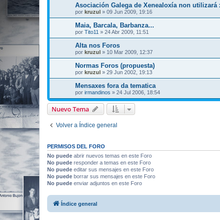
Asociación Galega de Xenealoxía non utilizará
por
kruzul
»
09 Jun 2009, 19:16
Maia, Barcala, Barbanza...
por
Tito11
»
24 Abr 2009, 11:51
Alta nos Foros
por
kruzul
»
10 Mar 2009, 12:37
Normas Foros (propuesta)
por
kruzul
»
29 Jun 2002, 19:13
Mensaxes fora da tematica
por
irmandinos
»
24 Jul 2006, 18:54
Nuevo Tema
Volver a Índice general
PERMISOS DEL FORO
No puede
abrir nuevos temas en este Foro
No puede
responder a temas en este Foro
No puede
editar sus mensajes en este Foro
No puede
borrar sus mensajes en este Foro
No puede
enviar adjuntos en este Foro
Índice general