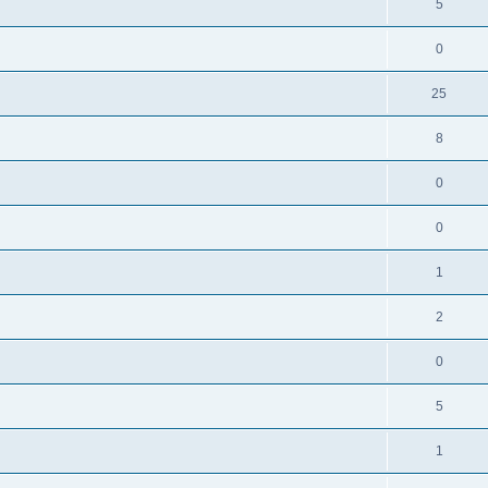
5
0
25
8
0
0
1
2
0
5
1