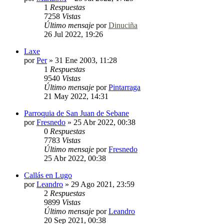
1
Respuestas
7258
Vistas
Último mensaje
por
Dinuciña
26 Jul 2022, 19:26
Laxe
por
Per
»
31 Ene 2003, 11:28
1
Respuestas
9540
Vistas
Último mensaje
por
Pintarraga
21 May 2022, 14:31
Parroquia de San Juan de Sebane
por
Fresnedo
»
25 Abr 2022, 00:38
0
Respuestas
7783
Vistas
Último mensaje
por
Fresnedo
25 Abr 2022, 00:38
Callás en Lugo
por
Leandro
»
29 Ago 2021, 23:59
2
Respuestas
9899
Vistas
Último mensaje
por
Leandro
20 Sep 2021, 00:38