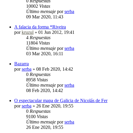
0
Respuestas
10002
Vistas
Último mensaje
por
serba
09 Mar 2020, 11:43
A falacia da forma *Riveira
por
kruzul
»
01 Jun 2012, 19:41
4
Respuestas
11804
Vistas
Último mensaje
por
serba
03 Mar 2020, 16:11
Bazarra
por
serba
»
08 Feb 2020, 14:42
0
Respuestas
8958
Vistas
Último mensaje
por
serba
08 Feb 2020, 14:42
O espectacular mapa de Galicia de Nicolás de Fer
por
serba
»
26 Ene 2020, 19:55
0
Respuestas
9100
Vistas
Último mensaje
por
serba
26 Ene 2020, 19:55