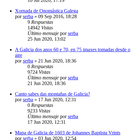
10 Jul 2020, 17:19
Xornada de Onomástica Galega
por
serba
»
09 Sep 2016, 18:28
9
Respuestas
14942
Vistas
Último mensaje
por
serba
25 Jun 2020, 13:02
A Galicia dos anos 60 e 70, en 75 imaxes tomadas desde o
aire
por
serba
»
21 Jun 2020, 18:36
0
Respuestas
9724
Vistas
Último mensaje
por
serba
21 Jun 2020, 18:36
Canto sabes das montañas de Galicia?
por
serba
»
17 Jun 2020, 12:31
0
Respuestas
9233
Vistas
Último mensaje
por
serba
17 Jun 2020, 12:31
Mapa de Galicia de 1603 de Johannes Baptista Vrints
por
serba
»
03 Jun 2020, 12:54