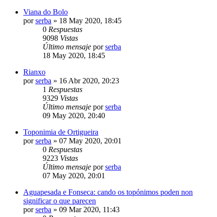
Viana do Bolo
por
serba
»
18 May 2020, 18:45
0
Respuestas
9098
Vistas
Último mensaje
por
serba
18 May 2020, 18:45
Rianxo
por
serba
»
16 Abr 2020, 20:23
1
Respuestas
9329
Vistas
Último mensaje
por
serba
09 May 2020, 20:40
Toponimia de Ortigueira
por
serba
»
07 May 2020, 20:01
0
Respuestas
9223
Vistas
Último mensaje
por
serba
07 May 2020, 20:01
Aguapesada e Fonseca: cando os topónimos poden non
significar o que parecen
por
serba
»
09 Mar 2020, 11:43