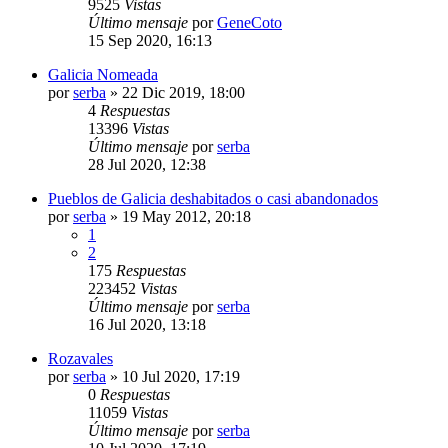
9525
Vistas
Último mensaje
por
GeneCoto
15 Sep 2020, 16:13
Galicia Nomeada
por
serba
»
22 Dic 2019, 18:00
4
Respuestas
13396
Vistas
Último mensaje
por
serba
28 Jul 2020, 12:38
Pueblos de Galicia deshabitados o casi abandonados
por
serba
»
19 May 2012, 20:18
1
2
175
Respuestas
223452
Vistas
Último mensaje
por
serba
16 Jul 2020, 13:18
Rozavales
por
serba
»
10 Jul 2020, 17:19
0
Respuestas
11059
Vistas
Último mensaje
por
serba