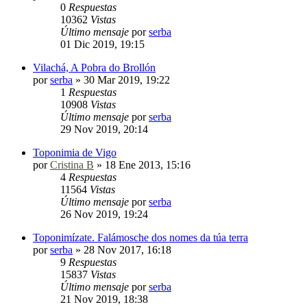
0
Respuestas
10362
Vistas
Último mensaje
por
serba
01 Dic 2019, 19:15
Vilachá, A Pobra do Brollón
por
serba
»
30 Mar 2019, 19:22
1
Respuestas
10908
Vistas
Último mensaje
por
serba
29 Nov 2019, 20:14
Toponimia de Vigo
por
Cristina B
»
18 Ene 2013, 15:16
4
Respuestas
11564
Vistas
Último mensaje
por
serba
26 Nov 2019, 19:24
Toponimízate. Falámosche dos nomes da túa terra
por
serba
»
28 Nov 2017, 16:18
9
Respuestas
15837
Vistas
Último mensaje
por
serba
21 Nov 2019, 18:38