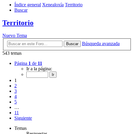
Índice general
Xenealoxía
Territorio
Buscar
Territorio
Nuevo Tema
Búsqueda avanzada
Buscar
543 temas
Página
1
de
11
Ir a la página:
1
2
3
4
5
…
11
Siguiente
Temas
Respuestas