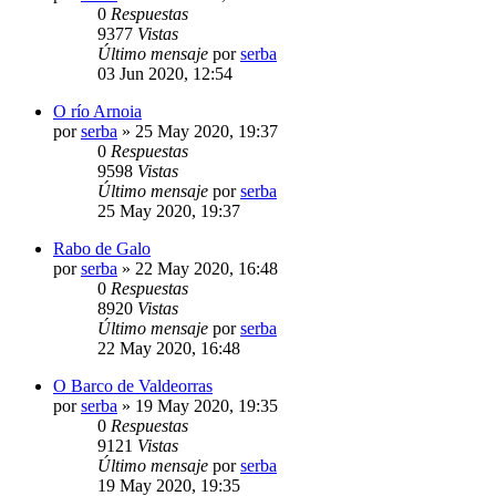
0
Respuestas
9377
Vistas
Último mensaje
por
serba
03 Jun 2020, 12:54
O río Arnoia
por
serba
»
25 May 2020, 19:37
0
Respuestas
9598
Vistas
Último mensaje
por
serba
25 May 2020, 19:37
Rabo de Galo
por
serba
»
22 May 2020, 16:48
0
Respuestas
8920
Vistas
Último mensaje
por
serba
22 May 2020, 16:48
O Barco de Valdeorras
por
serba
»
19 May 2020, 19:35
0
Respuestas
9121
Vistas
Último mensaje
por
serba
19 May 2020, 19:35