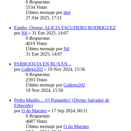
0
Respuestas
5534
Vistas
Último mensaje
por
dmj
27 Abr 2025, 17:11
Espiño, Orense: ALICIA ESCUDERO RODRIGUEZ
por
Nil
»
31 Ene 2025, 14:07
0
Respuestas
4019
Vistas
Último mensaje
por
Nil
31 Ene 2025, 14:07
PARROQUIA EN BUXÁN...
por
Gallego202
»
19 Nov 2024, 15:56
0
Respuestas
2593
Vistas
Último mensaje
por
Gallego202
19 Nov 2024, 15:56
Pedro Mariño... ¿O Pumariño? (Divino Salvador de
Erbecedo)
por
O do Maestro
»
17 Sep 2024, 00:11
0
Respuestas
4687
Vistas
Último mensaje
por
O do Maestro