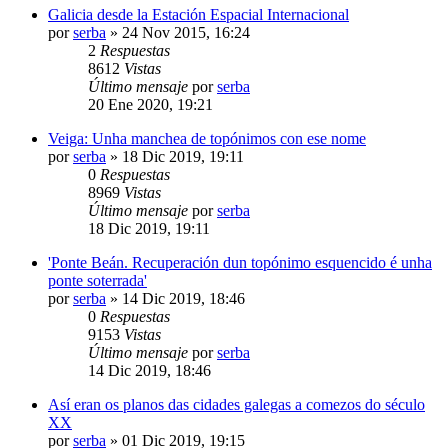
Galicia desde la Estación Espacial Internacional
por
serba
»
24 Nov 2015, 16:24
2
Respuestas
8612
Vistas
Último mensaje
por
serba
20 Ene 2020, 19:21
Veiga: Unha manchea de topónimos con ese nome
por
serba
»
18 Dic 2019, 19:11
0
Respuestas
8969
Vistas
Último mensaje
por
serba
18 Dic 2019, 19:11
'Ponte Beán. Recuperación dun topónimo esquencido é unha
ponte soterrada'
por
serba
»
14 Dic 2019, 18:46
0
Respuestas
9153
Vistas
Último mensaje
por
serba
14 Dic 2019, 18:46
Así eran os planos das cidades galegas a comezos do século
XX
por
serba
»
01 Dic 2019, 19:15