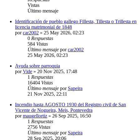
Vistas
Último mensaje
Identificación de pueblo gallego Fillesta, Tillesta o Trillesta en
licencia matrimonial de 1848
por
car2002
»
25 May 2026, 02:23
0
Respuestas
584
Vistas
Último mensaje
por
car2002
25 May 2026, 02:23
Ayuda sobre parroquia
por
Vide
»
20 Nov 2025, 17:48
1
Respuestas
16404
Vistas
Último mensaje
por
Sapeira
21 Nov 2025, 22:11
Incendio hasta AGOSTO 1930 del Registro civil de San
Vicente de Nogueira, Meis, Pontevedra
por
maugellortiz
»
26 Sep 2025, 16:50
1
Respuestas
2756
Vistas
Último mensaje
por
Sapeira
28 Sep 2025, 20:06