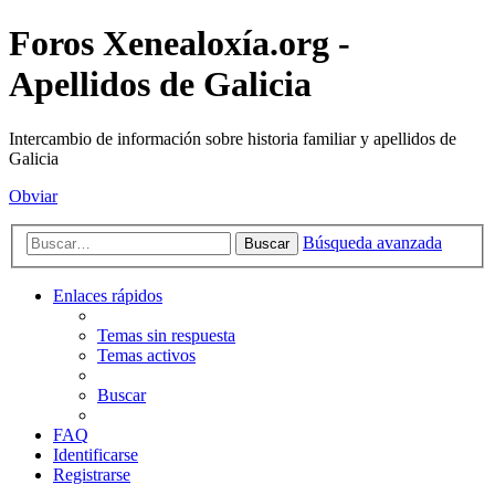
Foros Xenealoxía.org -
Apellidos de Galicia
Intercambio de información sobre historia familiar y apellidos de
Galicia
Obviar
Búsqueda avanzada
Buscar
Enlaces rápidos
Temas sin respuesta
Temas activos
Buscar
FAQ
Identificarse
Registrarse