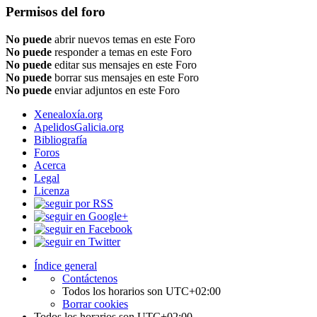
Permisos del foro
No puede
abrir nuevos temas en este Foro
No puede
responder a temas en este Foro
No puede
editar sus mensajes en este Foro
No puede
borrar sus mensajes en este Foro
No puede
enviar adjuntos en este Foro
Xenealoxía.org
ApelidosGalicia.org
Bibliografía
Foros
Acerca
Legal
Licenza
Índice general
Contáctenos
Todos los horarios son
UTC+02:00
Borrar cookies
Todos los horarios son
UTC+02:00