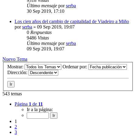
9318
Vistas
Último mensaje
por
serba
30 Sep 2019, 17:10
Los cien años del cambio de capitalidad de Viadeiro a Miño
por
serba
»
09 Sep 2019, 19:07
0
Respuestas
9486
Vistas
Último mensaje
por
serba
09 Sep 2019, 19:07
Nuevo Tema
Mostrar:
Ordenar por:
Dirección:
543 temas
Página
1
de
11
Ir a la página:
1
2
3