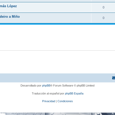
omás López
0
adeiro a Miño
0
Desarrollado por
phpBB
® Forum Software © phpBB Limited
Traducción al español por
phpBB España
Privacidad
|
Condiciones