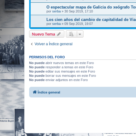
O espectacular mapa de Galicia do xeógrafo T
por
serba
»
30 Sep 2019, 17:10
Los cien años del cambio de capitalidad de Vi
por
serba
»
09 Sep 2019, 19:07
Nuevo Tema
Volver a Índice general
PERMISOS DEL FORO
No puede
abrir nuevos temas en este Foro
No puede
responder a temas en este Foro
No puede
editar sus mensajes en este Foro
No puede
borrar sus mensajes en este Foro
No puede
enviar adjuntos en este Foro
Índice general