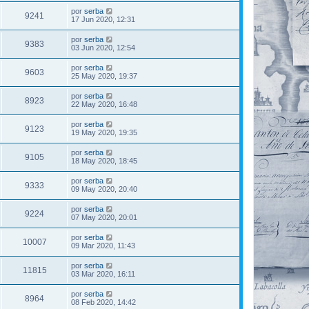
por
serba
9241
17 Jun 2020, 12:31
por
serba
9383
03 Jun 2020, 12:54
por
serba
9603
25 May 2020, 19:37
por
serba
8923
22 May 2020, 16:48
por
serba
9123
19 May 2020, 19:35
por
serba
9105
18 May 2020, 18:45
por
serba
9333
09 May 2020, 20:40
por
serba
9224
07 May 2020, 20:01
por
serba
10007
09 Mar 2020, 11:43
por
serba
11815
03 Mar 2020, 16:11
por
serba
8964
08 Feb 2020, 14:42