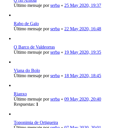
O río Arnoia
Último mensaje por
serba
«
25 May 2020, 19:37
Rabo de Galo
Último mensaje por
serba
«
22 May 2020, 16:48
O Barco de Valdeorras
Último mensaje por
serba
«
19 May 2020, 19:35
Viana do Bolo
Último mensaje por
serba
«
18 May 2020, 18:45
Rianxo
Último mensaje por
serba
«
09 May 2020, 20:40
Respuestas:
1
Toponimia de Ortigueira
Último mensaje por
serba
«
07 May 2020, 20:01