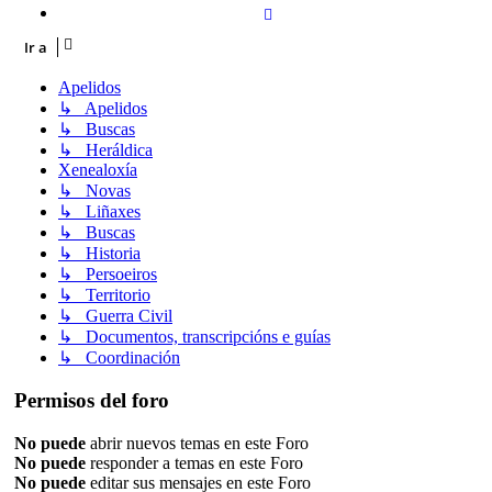
Siguiente
Ir a
Apelidos
↳ Apelidos
↳ Buscas
↳ Heráldica
Xenealoxía
↳ Novas
↳ Liñaxes
↳ Buscas
↳ Historia
↳ Persoeiros
↳ Territorio
↳ Guerra Civil
↳ Documentos, transcripcións e guías
↳ Coordinación
Permisos del foro
No puede
abrir nuevos temas en este Foro
No puede
responder a temas en este Foro
No puede
editar sus mensajes en este Foro