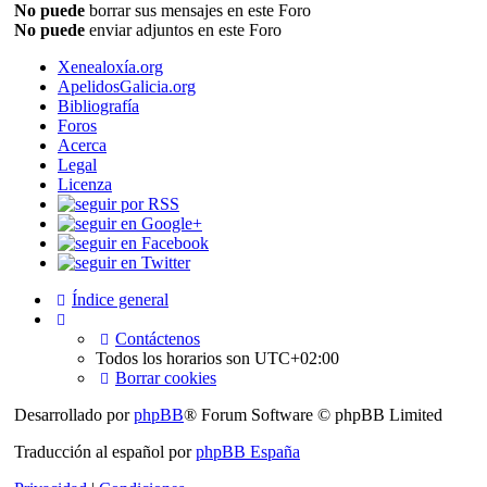
No puede
borrar sus mensajes en este Foro
No puede
enviar adjuntos en este Foro
Xenealoxía.org
ApelidosGalicia.org
Bibliografía
Foros
Acerca
Legal
Licenza
Índice general
Contáctenos
Todos los horarios son
UTC+02:00
Borrar cookies
Desarrollado por
phpBB
® Forum Software © phpBB Limited
Traducción al español por
phpBB España