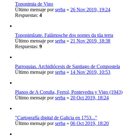
Toponimia de Vigo
Último mensaje por
serba
«
26 Nov 2019, 19:24
Respuestas:
4
Toponimízate. Falámosche dos nomes da túa terra
Último mensaje por
serba
«
21 Nov 2019, 18:38
Respuestas:
9
Parroquias. Archidiócesis de Santiago de Compostela
Último mensaje por
serba
«
14 Nov 2019, 10:53
Planos de A Coruña, Ferrol, Pontevedra y Vigo (1943)
Último mensaje por
serba
«
20 Oct 2019, 18:24
"Cartografía digital de Galicia en 1753..."
Último mensaje por
serba
«
06 Oct 2019, 18:20