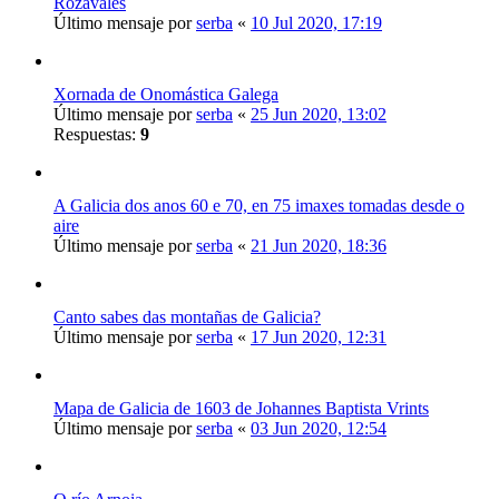
Rozavales
Último mensaje por
serba
«
10 Jul 2020, 17:19
Xornada de Onomástica Galega
Último mensaje por
serba
«
25 Jun 2020, 13:02
Respuestas:
9
A Galicia dos anos 60 e 70, en 75 imaxes tomadas desde o
aire
Último mensaje por
serba
«
21 Jun 2020, 18:36
Canto sabes das montañas de Galicia?
Último mensaje por
serba
«
17 Jun 2020, 12:31
Mapa de Galicia de 1603 de Johannes Baptista Vrints
Último mensaje por
serba
«
03 Jun 2020, 12:54