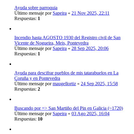
Ayuda sobre parroquia
Último mensaje por
Sapeira
«
21 Nov 2025, 22:11
Respuestas:
1
Incendio hasta AGOSTO 1930 del Registro civil de San
Vicente de Nogueira, Meis, Pontevedra
Último mensaje por
Sapeira
«
28 Sep 2025, 20:06
Respuestas:
1
Ayuda para descifrar pueblos de mis tatarabuelos en La
Coruña y en Pontevedra
Último mensaje por
maugellortiz
«
24 Sep 2025, 15:58
Respuestas:
2
Buscando por => San Martiño del Pin en Galicia (~1720)
Último mensaje por
Sapeira
«
03 Ago 2025, 16:04
Respuestas:
10