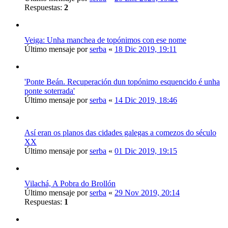
Respuestas:
2
Veiga: Unha manchea de topónimos con ese nome
Último mensaje por
serba
«
18 Dic 2019, 19:11
'Ponte Beán. Recuperación dun topónimo esquencido é unha
ponte soterrada'
Último mensaje por
serba
«
14 Dic 2019, 18:46
Así eran os planos das cidades galegas a comezos do século
XX
Último mensaje por
serba
«
01 Dic 2019, 19:15
Vilachá, A Pobra do Brollón
Último mensaje por
serba
«
29 Nov 2019, 20:14
Respuestas:
1