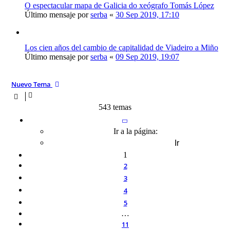
O espectacular mapa de Galicia do xeógrafo Tomás López
Último mensaje por
serba
«
30 Sep 2019, 17:10
Los cien años del cambio de capitalidad de Viadeiro a Miño
Último mensaje por
serba
«
09 Sep 2019, 19:07
Nuevo Tema
543 temas
Página
1
de
11
Ir a la página:
1
2
3
4
5
…
11