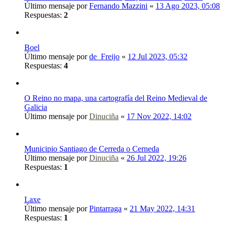
Último mensaje por
Fernando Mazzini
«
13 Ago 2023, 05:08
Respuestas:
2
Boel
Último mensaje por
de_Freijo
«
12 Jul 2023, 05:32
Respuestas:
4
O Reino no mapa, una cartografía del Reino Medieval de
Galicia
Último mensaje por
Dinuciña
«
17 Nov 2022, 14:02
Municipio Santiago de Cerreda o Cerneda
Último mensaje por
Dinuciña
«
26 Jul 2022, 19:26
Respuestas:
1
Laxe
Último mensaje por
Pintarraga
«
21 May 2022, 14:31
Respuestas:
1