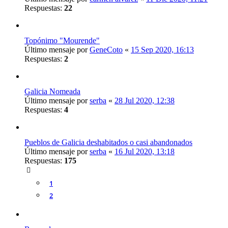
Respuestas:
22
Topónimo "Mourende"
Último mensaje por
GeneCoto
«
15 Sep 2020, 16:13
Respuestas:
2
Galicia Nomeada
Último mensaje por
serba
«
28 Jul 2020, 12:38
Respuestas:
4
Pueblos de Galicia deshabitados o casi abandonados
Último mensaje por
serba
«
16 Jul 2020, 13:18
Respuestas:
175
1
2