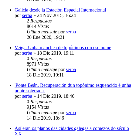
Galicia desde la Estación Espacial Internacional
por
serba
»
24 Nov 2015, 16:24
2
Respuestas
8614
Vistas
Último mensaje
por
serba
20 Ene 2020, 19:21
Veiga: Unha manchea de topónimos con ese nome
por
serba
»
18 Dic 2019, 19:11
0
Respuestas
8971
Vistas
Último mensaje
por
serba
18 Dic 2019, 19:11
'Ponte Beán. Recuperación dun topónimo esquencido é unha
ponte soterrada'
por
serba
»
14 Dic 2019, 18:46
0
Respuestas
9154
Vistas
Último mensaje
por
serba
14 Dic 2019, 18:46
Así eran os planos das cidades galegas a comezos do século
XX