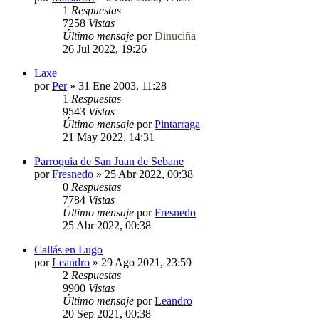
1
Respuestas
7258
Vistas
Último mensaje
por
Dinuciña
26 Jul 2022, 19:26
Laxe
por
Per
»
31 Ene 2003, 11:28
1
Respuestas
9543
Vistas
Último mensaje
por
Pintarraga
21 May 2022, 14:31
Parroquia de San Juan de Sebane
por
Fresnedo
»
25 Abr 2022, 00:38
0
Respuestas
7784
Vistas
Último mensaje
por
Fresnedo
25 Abr 2022, 00:38
Callás en Lugo
por
Leandro
»
29 Ago 2021, 23:59
2
Respuestas
9900
Vistas
Último mensaje
por
Leandro
20 Sep 2021, 00:38