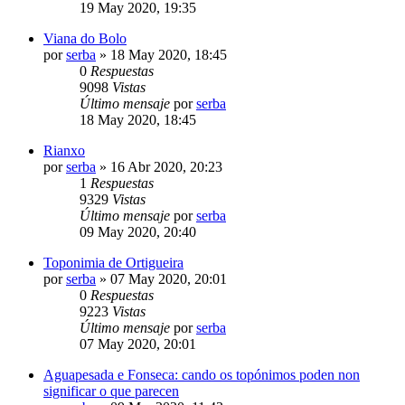
19 May 2020, 19:35
Viana do Bolo
por
serba
»
18 May 2020, 18:45
0
Respuestas
9098
Vistas
Último mensaje
por
serba
18 May 2020, 18:45
Rianxo
por
serba
»
16 Abr 2020, 20:23
1
Respuestas
9329
Vistas
Último mensaje
por
serba
09 May 2020, 20:40
Toponimia de Ortigueira
por
serba
»
07 May 2020, 20:01
0
Respuestas
9223
Vistas
Último mensaje
por
serba
07 May 2020, 20:01
Aguapesada e Fonseca: cando os topónimos poden non
significar o que parecen