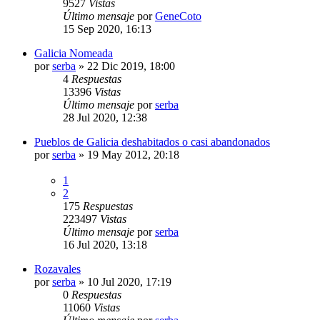
9527
Vistas
Último mensaje
por
GeneCoto
15 Sep 2020, 16:13
Galicia Nomeada
por
serba
»
22 Dic 2019, 18:00
4
Respuestas
13396
Vistas
Último mensaje
por
serba
28 Jul 2020, 12:38
Pueblos de Galicia deshabitados o casi abandonados
por
serba
»
19 May 2012, 20:18
1
2
175
Respuestas
223497
Vistas
Último mensaje
por
serba
16 Jul 2020, 13:18
Rozavales
por
serba
»
10 Jul 2020, 17:19
0
Respuestas
11060
Vistas