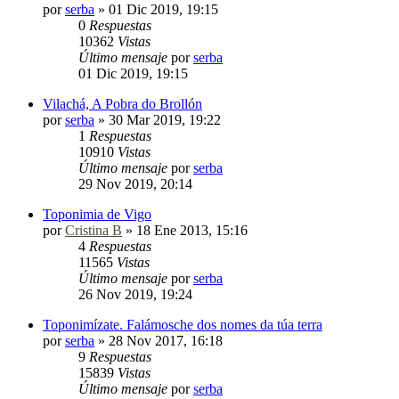
por
serba
»
01 Dic 2019, 19:15
0
Respuestas
10362
Vistas
Último mensaje
por
serba
01 Dic 2019, 19:15
Vilachá, A Pobra do Brollón
por
serba
»
30 Mar 2019, 19:22
1
Respuestas
10910
Vistas
Último mensaje
por
serba
29 Nov 2019, 20:14
Toponimia de Vigo
por
Cristina B
»
18 Ene 2013, 15:16
4
Respuestas
11565
Vistas
Último mensaje
por
serba
26 Nov 2019, 19:24
Toponimízate. Falámosche dos nomes da túa terra
por
serba
»
28 Nov 2017, 16:18
9
Respuestas
15839
Vistas
Último mensaje
por
serba