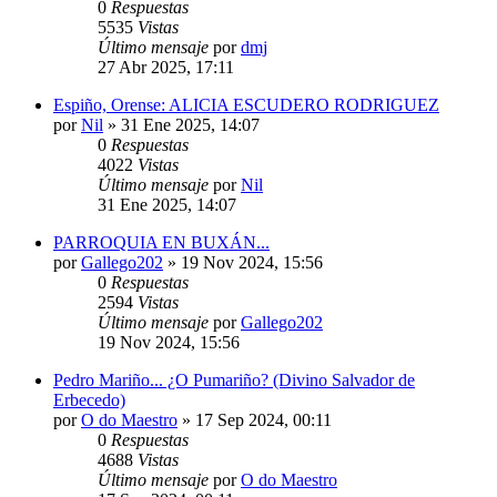
0
Respuestas
5535
Vistas
Último mensaje
por
dmj
27 Abr 2025, 17:11
Espiño, Orense: ALICIA ESCUDERO RODRIGUEZ
por
Nil
»
31 Ene 2025, 14:07
0
Respuestas
4022
Vistas
Último mensaje
por
Nil
31 Ene 2025, 14:07
PARROQUIA EN BUXÁN...
por
Gallego202
»
19 Nov 2024, 15:56
0
Respuestas
2594
Vistas
Último mensaje
por
Gallego202
19 Nov 2024, 15:56
Pedro Mariño... ¿O Pumariño? (Divino Salvador de
Erbecedo)
por
O do Maestro
»
17 Sep 2024, 00:11
0
Respuestas
4688
Vistas
Último mensaje
por
O do Maestro