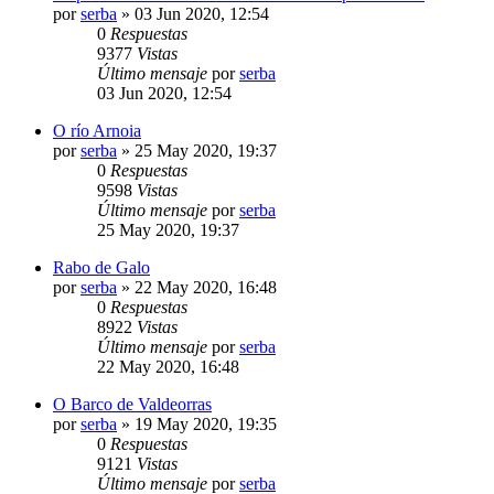
por
serba
»
03 Jun 2020, 12:54
0
Respuestas
9377
Vistas
Último mensaje
por
serba
03 Jun 2020, 12:54
O río Arnoia
por
serba
»
25 May 2020, 19:37
0
Respuestas
9598
Vistas
Último mensaje
por
serba
25 May 2020, 19:37
Rabo de Galo
por
serba
»
22 May 2020, 16:48
0
Respuestas
8922
Vistas
Último mensaje
por
serba
22 May 2020, 16:48
O Barco de Valdeorras
por
serba
»
19 May 2020, 19:35
0
Respuestas
9121
Vistas
Último mensaje
por
serba