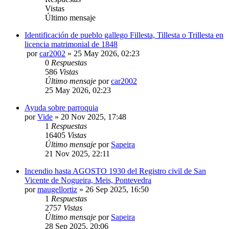
Vistas
Último mensaje
Identificación de pueblo gallego Fillesta, Tillesta o Trillesta en
licencia matrimonial de 1848
por
car2002
»
25 May 2026, 02:23
0
Respuestas
586
Vistas
Último mensaje
por
car2002
25 May 2026, 02:23
Ayuda sobre parroquia
por
Vide
»
20 Nov 2025, 17:48
1
Respuestas
16405
Vistas
Último mensaje
por
Sapeira
21 Nov 2025, 22:11
Incendio hasta AGOSTO 1930 del Registro civil de San
Vicente de Nogueira, Meis, Pontevedra
por
maugellortiz
»
26 Sep 2025, 16:50
1
Respuestas
2757
Vistas
Último mensaje
por
Sapeira
28 Sep 2025, 20:06