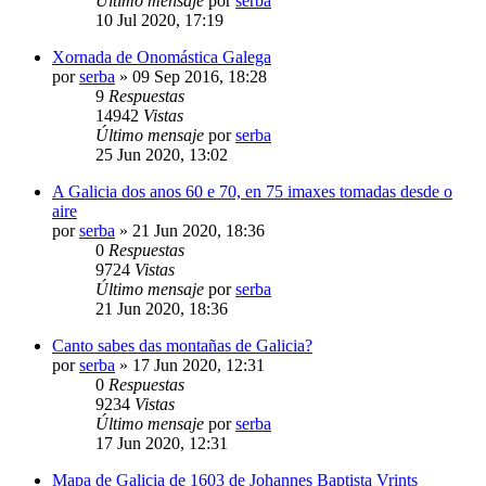
Último mensaje
por
serba
10 Jul 2020, 17:19
Xornada de Onomástica Galega
por
serba
»
09 Sep 2016, 18:28
9
Respuestas
14942
Vistas
Último mensaje
por
serba
25 Jun 2020, 13:02
A Galicia dos anos 60 e 70, en 75 imaxes tomadas desde o
aire
por
serba
»
21 Jun 2020, 18:36
0
Respuestas
9724
Vistas
Último mensaje
por
serba
21 Jun 2020, 18:36
Canto sabes das montañas de Galicia?
por
serba
»
17 Jun 2020, 12:31
0
Respuestas
9234
Vistas
Último mensaje
por
serba
17 Jun 2020, 12:31
Mapa de Galicia de 1603 de Johannes Baptista Vrints