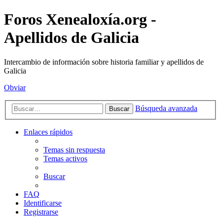
Foros Xenealoxía.org -
Apellidos de Galicia
Intercambio de información sobre historia familiar y apellidos de
Galicia
Obviar
Búsqueda avanzada
Buscar
Enlaces rápidos
Temas sin respuesta
Temas activos
Buscar
FAQ
Identificarse
Registrarse