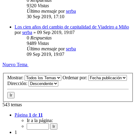
0
Respuestas
9320
Vistas
Último mensaje
por
serba
30 Sep 2019, 17:10
Los cien años del cambio de capitalidad de Viadeiro a Miño
por
serba
»
09 Sep 2019, 19:07
0
Respuestas
9489
Vistas
Último mensaje
por
serba
09 Sep 2019, 19:07
Nuevo Tema
Mostrar:
Ordenar por:
Dirección:
543 temas
Página
1
de
11
Ir a la página:
1