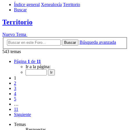
Índice general
Xenealoxía
Territorio
Buscar
Territorio
Nuevo Tema
Búsqueda avanzada
Buscar
543 temas
Página
1
de
11
Ir a la página:
1
2
3
4
5
…
11
Siguiente
Temas
Respuestas