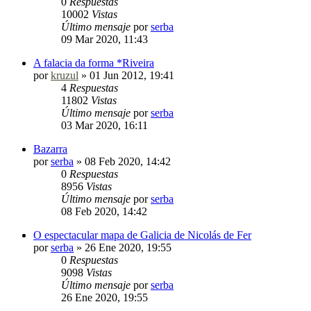
0
Respuestas
10002
Vistas
Último mensaje
por
serba
09 Mar 2020, 11:43
A falacia da forma *Riveira
por
kruzul
»
01 Jun 2012, 19:41
4
Respuestas
11802
Vistas
Último mensaje
por
serba
03 Mar 2020, 16:11
Bazarra
por
serba
»
08 Feb 2020, 14:42
0
Respuestas
8956
Vistas
Último mensaje
por
serba
08 Feb 2020, 14:42
O espectacular mapa de Galicia de Nicolás de Fer
por
serba
»
26 Ene 2020, 19:55
0
Respuestas
9098
Vistas
Último mensaje
por
serba
26 Ene 2020, 19:55