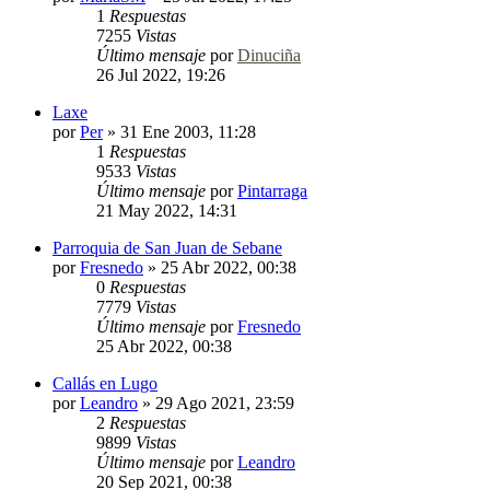
1
Respuestas
7255
Vistas
Último mensaje
por
Dinuciña
26 Jul 2022, 19:26
Laxe
por
Per
»
31 Ene 2003, 11:28
1
Respuestas
9533
Vistas
Último mensaje
por
Pintarraga
21 May 2022, 14:31
Parroquia de San Juan de Sebane
por
Fresnedo
»
25 Abr 2022, 00:38
0
Respuestas
7779
Vistas
Último mensaje
por
Fresnedo
25 Abr 2022, 00:38
Callás en Lugo
por
Leandro
»
29 Ago 2021, 23:59
2
Respuestas
9899
Vistas
Último mensaje
por
Leandro
20 Sep 2021, 00:38