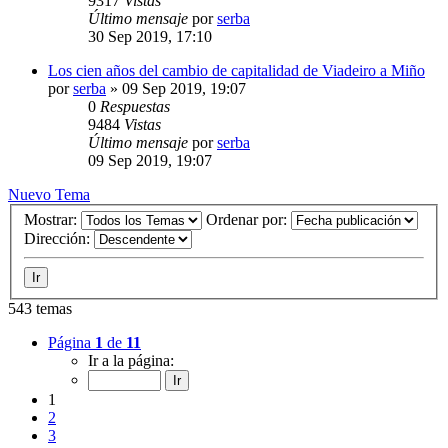
9317
Vistas
Último mensaje
por
serba
30 Sep 2019, 17:10
Los cien años del cambio de capitalidad de Viadeiro a Miño
por
serba
»
09 Sep 2019, 19:07
0
Respuestas
9484
Vistas
Último mensaje
por
serba
09 Sep 2019, 19:07
Nuevo Tema
Mostrar:
Ordenar por:
Dirección:
543 temas
Página
1
de
11
Ir a la página:
1
2
3