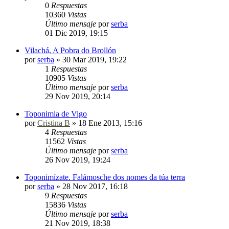
0
Respuestas
10360
Vistas
Último mensaje
por
serba
01 Dic 2019, 19:15
Vilachá, A Pobra do Brollón
por
serba
»
30 Mar 2019, 19:22
1
Respuestas
10905
Vistas
Último mensaje
por
serba
29 Nov 2019, 20:14
Toponimia de Vigo
por
Cristina B
»
18 Ene 2013, 15:16
4
Respuestas
11562
Vistas
Último mensaje
por
serba
26 Nov 2019, 19:24
Toponimízate. Falámosche dos nomes da túa terra
por
serba
»
28 Nov 2017, 16:18
9
Respuestas
15836
Vistas
Último mensaje
por
serba
21 Nov 2019, 18:38