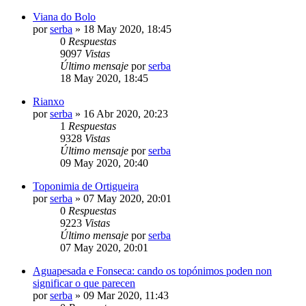
Viana do Bolo
por
serba
»
18 May 2020, 18:45
0
Respuestas
9097
Vistas
Último mensaje
por
serba
18 May 2020, 18:45
Rianxo
por
serba
»
16 Abr 2020, 20:23
1
Respuestas
9328
Vistas
Último mensaje
por
serba
09 May 2020, 20:40
Toponimia de Ortigueira
por
serba
»
07 May 2020, 20:01
0
Respuestas
9223
Vistas
Último mensaje
por
serba
07 May 2020, 20:01
Aguapesada e Fonseca: cando os topónimos poden non
significar o que parecen
por
serba
»
09 Mar 2020, 11:43