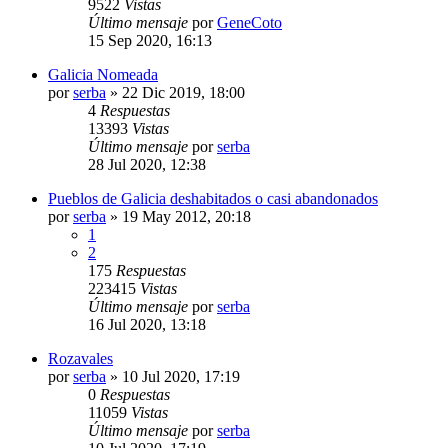
9522
Vistas
Último mensaje
por
GeneCoto
15 Sep 2020, 16:13
Galicia Nomeada
por
serba
»
22 Dic 2019, 18:00
4
Respuestas
13393
Vistas
Último mensaje
por
serba
28 Jul 2020, 12:38
Pueblos de Galicia deshabitados o casi abandonados
por
serba
»
19 May 2012, 20:18
1
2
175
Respuestas
223415
Vistas
Último mensaje
por
serba
16 Jul 2020, 13:18
Rozavales
por
serba
»
10 Jul 2020, 17:19
0
Respuestas
11059
Vistas
Último mensaje
por
serba