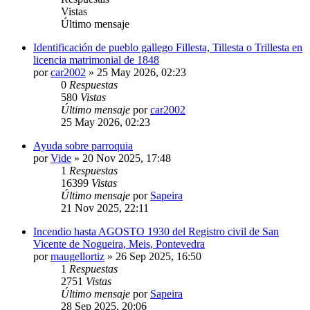
Vistas
Último mensaje
Identificación de pueblo gallego Fillesta, Tillesta o Trillesta en
licencia matrimonial de 1848
por
car2002
»
25 May 2026, 02:23
0
Respuestas
580
Vistas
Último mensaje
por
car2002
25 May 2026, 02:23
Ayuda sobre parroquia
por
Vide
»
20 Nov 2025, 17:48
1
Respuestas
16399
Vistas
Último mensaje
por
Sapeira
21 Nov 2025, 22:11
Incendio hasta AGOSTO 1930 del Registro civil de San
Vicente de Nogueira, Meis, Pontevedra
por
maugellortiz
»
26 Sep 2025, 16:50
1
Respuestas
2751
Vistas
Último mensaje
por
Sapeira
28 Sep 2025, 20:06