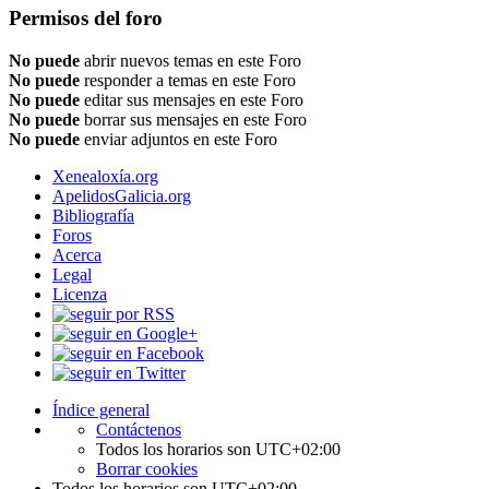
Permisos del foro
No puede
abrir nuevos temas en este Foro
No puede
responder a temas en este Foro
No puede
editar sus mensajes en este Foro
No puede
borrar sus mensajes en este Foro
No puede
enviar adjuntos en este Foro
Xenealoxía.org
ApelidosGalicia.org
Bibliografía
Foros
Acerca
Legal
Licenza
Índice general
Contáctenos
Todos los horarios son
UTC+02:00
Borrar cookies
Todos los horarios son
UTC+02:00