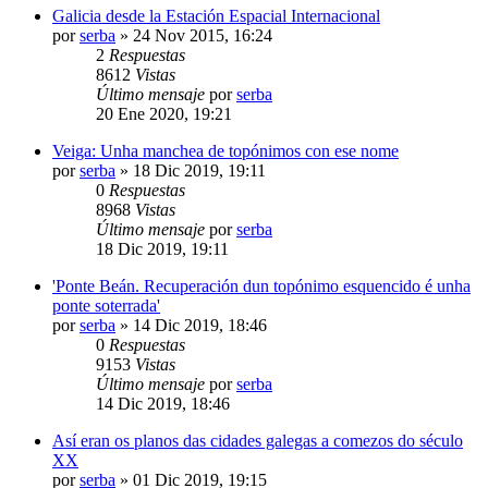
Galicia desde la Estación Espacial Internacional
por
serba
»
24 Nov 2015, 16:24
2
Respuestas
8612
Vistas
Último mensaje
por
serba
20 Ene 2020, 19:21
Veiga: Unha manchea de topónimos con ese nome
por
serba
»
18 Dic 2019, 19:11
0
Respuestas
8968
Vistas
Último mensaje
por
serba
18 Dic 2019, 19:11
'Ponte Beán. Recuperación dun topónimo esquencido é unha
ponte soterrada'
por
serba
»
14 Dic 2019, 18:46
0
Respuestas
9153
Vistas
Último mensaje
por
serba
14 Dic 2019, 18:46
Así eran os planos das cidades galegas a comezos do século
XX
por
serba
»
01 Dic 2019, 19:15