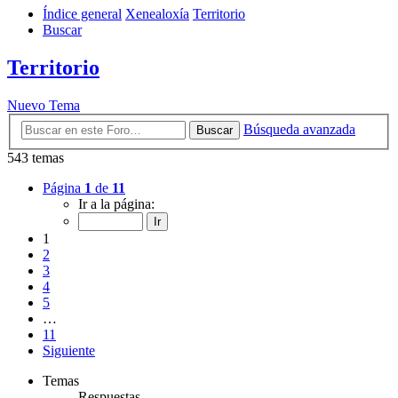
Índice general
Xenealoxía
Territorio
Buscar
Territorio
Nuevo Tema
Búsqueda avanzada
Buscar
543 temas
Página
1
de
11
Ir a la página:
1
2
3
4
5
…
11
Siguiente
Temas
Respuestas