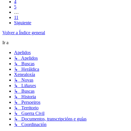
4
5
…
11
Siguiente
Volver a Índice general
Ir a
Apelidos
↳ Apelidos
↳ Buscas
↳ Heráldica
Xenealoxía
↳ Novas
↳ Liñaxes
↳ Buscas
↳ Historia
↳ Persoeiros
↳ Territorio
↳ Guerra Civil
↳ Documentos, transcripcións e guías
↳ Coordinación