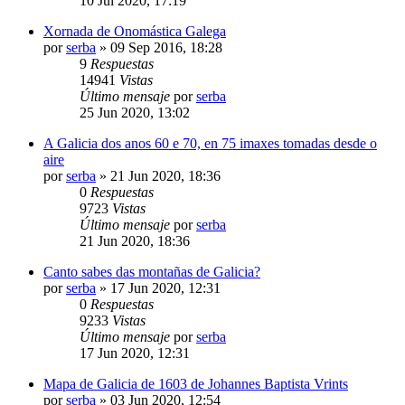
10 Jul 2020, 17:19
Xornada de Onomástica Galega
por
serba
»
09 Sep 2016, 18:28
9
Respuestas
14941
Vistas
Último mensaje
por
serba
25 Jun 2020, 13:02
A Galicia dos anos 60 e 70, en 75 imaxes tomadas desde o
aire
por
serba
»
21 Jun 2020, 18:36
0
Respuestas
9723
Vistas
Último mensaje
por
serba
21 Jun 2020, 18:36
Canto sabes das montañas de Galicia?
por
serba
»
17 Jun 2020, 12:31
0
Respuestas
9233
Vistas
Último mensaje
por
serba
17 Jun 2020, 12:31
Mapa de Galicia de 1603 de Johannes Baptista Vrints
por
serba
»
03 Jun 2020, 12:54