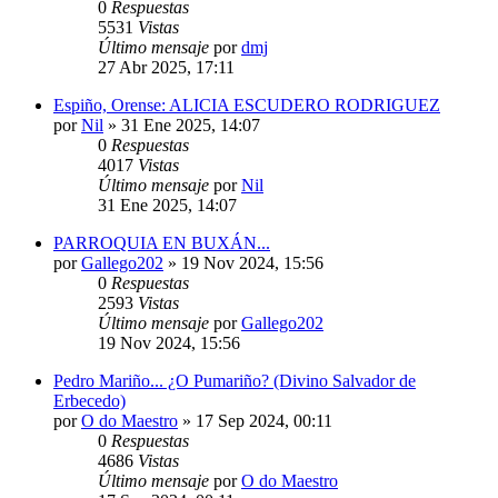
0
Respuestas
5531
Vistas
Último mensaje
por
dmj
27 Abr 2025, 17:11
Espiño, Orense: ALICIA ESCUDERO RODRIGUEZ
por
Nil
»
31 Ene 2025, 14:07
0
Respuestas
4017
Vistas
Último mensaje
por
Nil
31 Ene 2025, 14:07
PARROQUIA EN BUXÁN...
por
Gallego202
»
19 Nov 2024, 15:56
0
Respuestas
2593
Vistas
Último mensaje
por
Gallego202
19 Nov 2024, 15:56
Pedro Mariño... ¿O Pumariño? (Divino Salvador de
Erbecedo)
por
O do Maestro
»
17 Sep 2024, 00:11
0
Respuestas
4686
Vistas
Último mensaje
por
O do Maestro