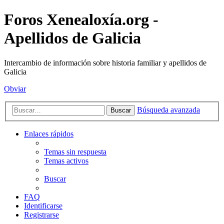
Foros Xenealoxía.org -
Apellidos de Galicia
Intercambio de información sobre historia familiar y apellidos de
Galicia
Obviar
Búsqueda avanzada
Buscar
Enlaces rápidos
Temas sin respuesta
Temas activos
Buscar
FAQ
Identificarse
Registrarse