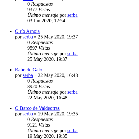
0
Respuestas
9377
Vistas
Último mensaje
por
serba
03 Jun 2020, 12:54
O río Arnoia
por
serba
»
25 May 2020, 19:37
0
Respuestas
9597
Vistas
Último mensaje
por
serba
25 May 2020, 19:37
Rabo de Galo
por
serba
»
22 May 2020, 16:48
0
Respuestas
8920
Vistas
Último mensaje
por
serba
22 May 2020, 16:48
O Barco de Valdeorras
por
serba
»
19 May 2020, 19:35
0
Respuestas
9121
Vistas
Último mensaje
por
serba
19 May 2020, 19:35