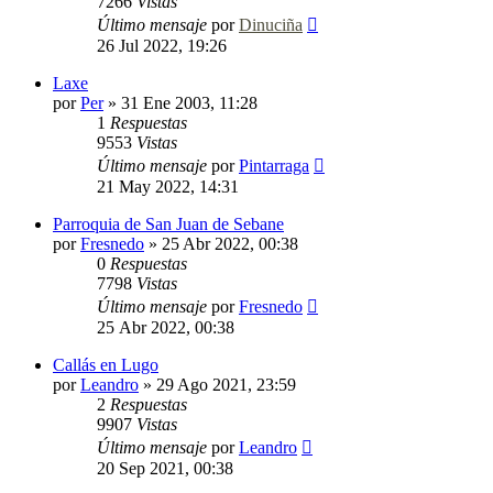
7266
Vistas
Último mensaje
por
Dinuciña
26 Jul 2022, 19:26
Laxe
por
Per
»
31 Ene 2003, 11:28
1
Respuestas
9553
Vistas
Último mensaje
por
Pintarraga
21 May 2022, 14:31
Parroquia de San Juan de Sebane
por
Fresnedo
»
25 Abr 2022, 00:38
0
Respuestas
7798
Vistas
Último mensaje
por
Fresnedo
25 Abr 2022, 00:38
Callás en Lugo
por
Leandro
»
29 Ago 2021, 23:59
2
Respuestas
9907
Vistas
Último mensaje
por
Leandro
20 Sep 2021, 00:38