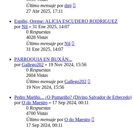
Último mensaje
por
dmj
27 Abr 2025, 17:11
Espiño, Orense: ALICIA ESCUDERO RODRIGUEZ
por
Nil
»
31 Ene 2025, 14:07
0
Respuestas
4028
Vistas
Último mensaje
por
Nil
31 Ene 2025, 14:07
PARROQUIA EN BUXÁN...
por
Gallego202
»
19 Nov 2024, 15:56
0
Respuestas
2604
Vistas
Último mensaje
por
Gallego202
19 Nov 2024, 15:56
Pedro Mariño... ¿O Pumariño? (Divino Salvador de Erbecedo)
por
O do Maestro
»
17 Sep 2024, 00:11
0
Respuestas
4700
Vistas
Último mensaje
por
O do Maestro
17 Sep 2024, 00:11