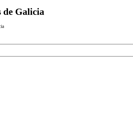
 de Galicia
cia