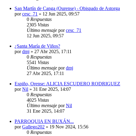
San Martín de Canga (Ourense) - Obispado de Astorga
por
cesc_71
»
12 Jun 2025, 09:57
0
Respuestas
2305
Vistas
Último mensaje
por
cesc_71
12 Jun 2025, 09:57
¿Santa María de Viños?
por
dmj
»
27 Abr 2025, 17:11
0
Respuestas
5541
Vistas
Último mensaje
por
dmj
27 Abr 2025, 17:11
Espiño, Orense: ALICIA ESCUDERO RODRIGUEZ
por
Nil
»
31 Ene 2025, 14:07
0
Respuestas
4025
Vistas
Último mensaje
por
Nil
31 Ene 2025, 14:07
PARROQUIA EN BUXÁN...
por
Gallego202
»
19 Nov 2024, 15:56
0
Respuestas