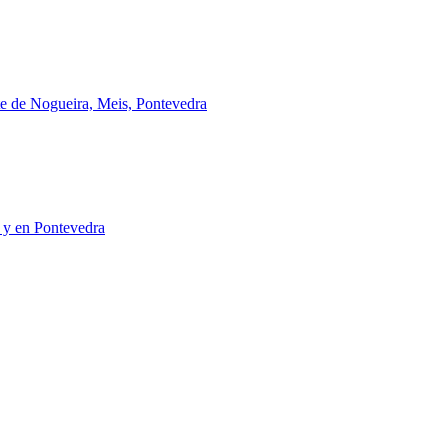
e de Nogueira, Meis, Pontevedra
a y en Pontevedra