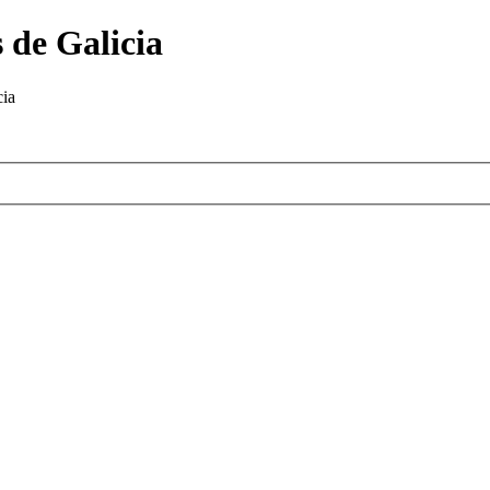
 de Galicia
cia