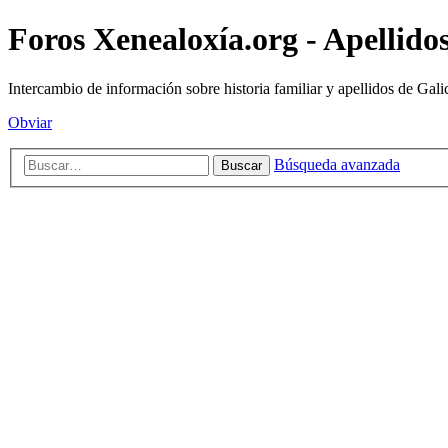
Foros Xenealoxía.org - Apellidos
Intercambio de información sobre historia familiar y apellidos de Gali
Obviar
Búsqueda avanzada
Buscar