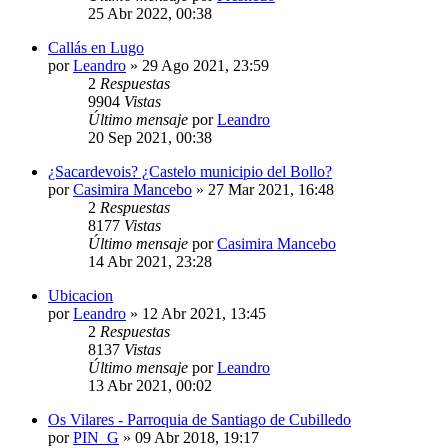
25 Abr 2022, 00:38
Callás en Lugo
por
Leandro
»
29 Ago 2021, 23:59
2
Respuestas
9904
Vistas
Último mensaje
por
Leandro
20 Sep 2021, 00:38
¿Sacardevois? ¿Castelo municipio del Bollo?
por
Casimira Mancebo
»
27 Mar 2021, 16:48
2
Respuestas
8177
Vistas
Último mensaje
por
Casimira Mancebo
14 Abr 2021, 23:28
Ubicacion
por
Leandro
»
12 Abr 2021, 13:45
2
Respuestas
8137
Vistas
Último mensaje
por
Leandro
13 Abr 2021, 00:02
Os Vilares - Parroquia de Santiago de Cubilledo
por
PIN_G
»
09 Abr 2018, 19:17