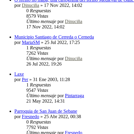
por
Dinuciña
»
17 Nov 2022, 14:02
0
Respuestas
8579
Vistas
Último mensaje
por
Dinuciña
17 Nov 2022, 14:02
Municipio Santiago de Cerreda o Cerneda
por
MariaSM
»
25 Jul 2022, 17:25
1
Respuestas
7262
Vistas
Último mensaje
por
Dinuciña
26 Jul 2022, 19:26
Laxe
por
Per
»
31 Ene 2003, 11:28
1
Respuestas
9547
Vistas
Último mensaje
por
Pintarraga
21 May 2022, 14:31
Parroquia de San Juan de Sebane
por
Fresnedo
»
25 Abr 2022, 00:38
0
Respuestas
7792
Vistas
Último mensaje
por
Fresnedo