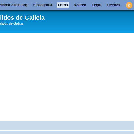
lidosGalicia.org
Bibliografía
Foros
Acerca
Legal
Licenza
lidos de Galicia
llidos de Galicia