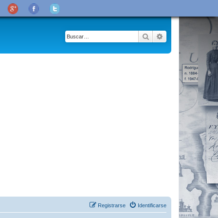
Buscar
Búsqueda avanza
Registrarse
Identificarse