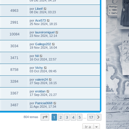
09 Dic 2024, 04:19
por
Libetf
4963
08 Dic 2024, 03:23
por
Ace573
2991
25 Nov 2024, 18:15
por
laureiromiguel
10084
23 Nov 2024, 12:14
por
Gallego202
3034
19 Nov 2024, 16:04
por
Nil
3471
16 Oct 2024, 22:57
por
Vichy
8758
03 Oct 2024, 09:45
por
valerin24
3284
27 Sep 2024, 16:15
por
eroldan
3367
17 Sep 2024, 21:27
por
Patricia0668
3487
11 Ago 2024, 17:34
Página
1
de
17
1
2
3
4
5
17
Siguiente
804 temas
…
Ir a