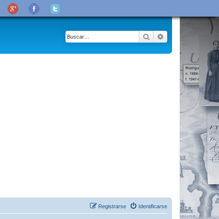
Buscar
Búsqueda avanza
Registrarse
Identificarse